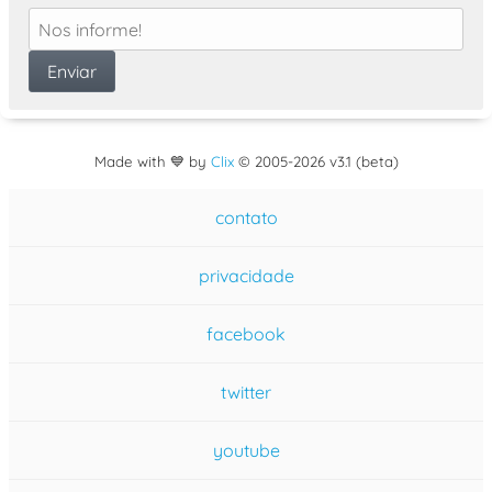
Made with 💙 by
Clix
©
2005
-2026 v3.1 (beta)
contato
privacidade
facebook
twitter
youtube