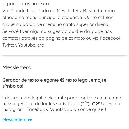
separadoras no texto.
Você pode fazer tudo no Messletters! Basta dar uma
olhada no menu principal à esquerda. Ou no celular,
clique no botão de menu no canto superior direito.
Se você tiver alguma sugestão ou dúvida, pode nos
contatar através da página de contato ou via Facebook,
Twitter, Youtube, etc.
Messletters
Gerador de texto elegante 😍 texto legal, emoji e
símbolos!
Crie um texto legal e elegante para copiar e colar com o
nosso gerador de fontes sofisticado (˘ ³˘) 💕💯 Use-o no
Instagram, Facebook, Whatsapp ou onde quiser!
Messletters ▸▸