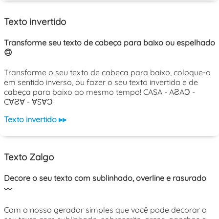
Texto invertido
Transforme seu texto de cabeça para baixo ou espelhado
🙃
Transforme o seu texto de cabeça para baixo, coloque-o
em sentido inverso, ou fazer o seu texto invertida e de
cabeça para baixo ao mesmo tempo! CASA - AƧAƆ -
C∀Ƨ∀ - ∀S∀Ɔ
Texto invertido ▸▸
Texto Zalgo
Decore o seu texto com sublinhado, overline e rasurado
〰️
Com o nosso gerador simples que você pode decorar o