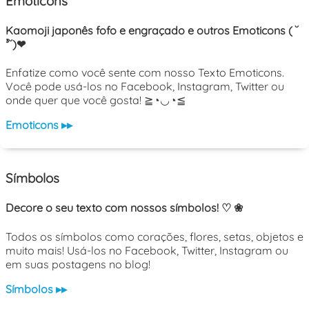
Emoticons
Kaomoji japonês fofo e engraçado e outros Emoticons ( ˘
³˘)❤
Enfatize como você sente com nosso Texto Emoticons.
Você pode usá-los no Facebook, Instagram, Twitter ou
onde quer que você gosta! ≧◔◡◔≦
Emoticons ▸▸
Símbolos
Decore o seu texto com nossos símbolos! ♡ ❀
Todos os símbolos como corações, flores, setas, objetos e
muito mais! Usá-los no Facebook, Twitter, Instagram ou
em suas postagens no blog!
Símbolos ▸▸