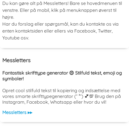
Du kan gøre alt på Messletters! Bare se hovedmenuen til
venstre. Eller på mobil, klik på menuknappen øverst til
højre.
Har du forslag eller spørgsmål, kan du kontakte os via
enten kontaktsiden eller ellers via Facebook, Twitter,
Youtube osv.
Messletters
Fantastisk skrifttype generator 😍 Stilfuld tekst, emoji og
symboler!
Opret cool stilfuld tekst til kopiering og indsættelse med
vores smarte skrifttypegenerator (˘ ³˘) 💕💯 Brug den på
Instagram, Facebook, Whatsapp eller hvor du vil!
Messletters ▸▸