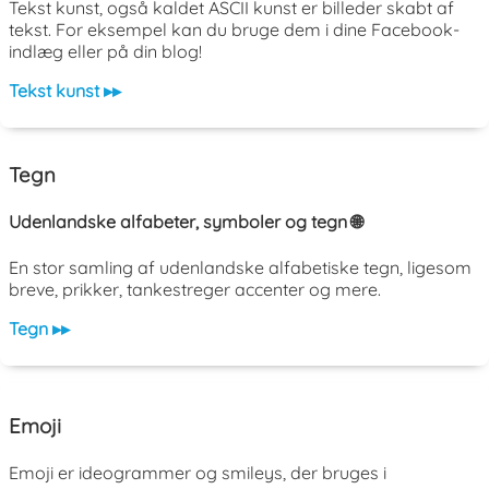
Tekst kunst, også kaldet ASCII kunst er billeder skabt af
tekst. For eksempel kan du bruge dem i dine Facebook-
indlæg eller på din blog!
Tekst kunst ▸▸
Tegn
Udenlandske alfabeter, symboler og tegn 🌐
En stor samling af udenlandske alfabetiske tegn, ligesom
breve, prikker, tankestreger accenter og mere.
Tegn ▸▸
Emoji
Emoji er ideogrammer og smileys, der bruges i