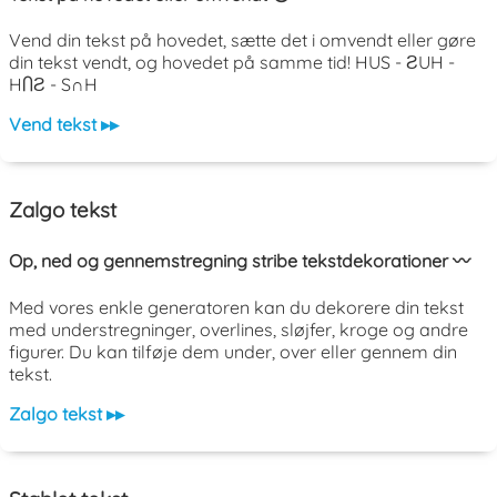
Vend din tekst på hovedet, sætte det i omvendt eller gøre
din tekst vendt, og hovedet på samme tid! HUS - ƧUH -
HႶƧ - S∩H
Vend tekst ▸▸
Zalgo tekst
Op, ned og gennemstregning stribe tekstdekorationer 〰️
Med vores enkle generatoren kan du dekorere din tekst
med understregninger, overlines, sløjfer, kroge og andre
figurer. Du kan tilføje dem under, over eller gennem din
tekst.
Zalgo tekst ▸▸