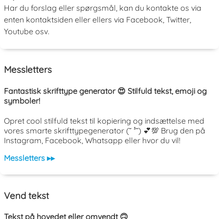
Har du forslag eller spørgsmål, kan du kontakte os via
enten kontaktsiden eller ellers via Facebook, Twitter,
Youtube osv.
Messletters
Fantastisk skrifttype generator 😍 Stilfuld tekst, emoji og
symboler!
Opret cool stilfuld tekst til kopiering og indsættelse med
vores smarte skrifttypegenerator (˘ ³˘) 💕💯 Brug den på
Instagram, Facebook, Whatsapp eller hvor du vil!
Messletters ▸▸
Vend tekst
Tekst på hovedet eller omvendt 🙃