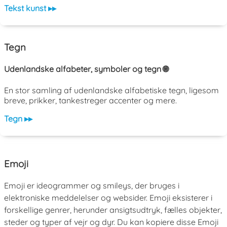
Tekst kunst ▸▸
Tegn
Udenlandske alfabeter, symboler og tegn 🌐
En stor samling af udenlandske alfabetiske tegn, ligesom
breve, prikker, tankestreger accenter og mere.
Tegn ▸▸
Emoji
Emoji er ideogrammer og smileys, der bruges i
elektroniske meddelelser og websider. Emoji eksisterer i
forskellige genrer, herunder ansigtsudtryk, fælles objekter,
steder og typer af vejr og dyr. Du kan kopiere disse Emoji