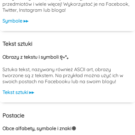
przedmiotów i wiele więcej! Wykorzystać je na Facebook,
Twitter, Instagram lub bloga!
Symbole ▸▸
Tekst sztuki
Obrazy z tekstu i symboli ୭̥⋆*｡
Sztuka tekst, nazywany również ASCII art, obrazy
tworzone są z tekstem. Na przykład można użyć ich w
swoich postach na Facebooku lub na swoim blogu!
Tekst sztuki ▸▸
Postacie
Obce alfabety, symbole i znaki 🌐