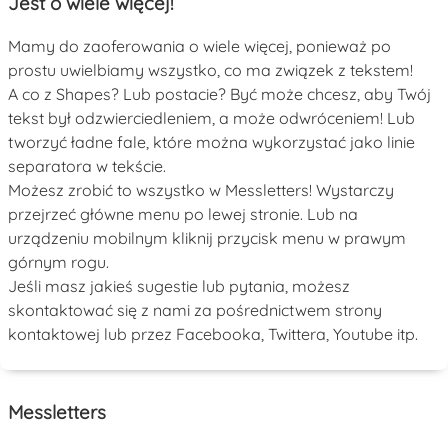
Jest o wiele więcej!
Mamy do zaoferowania o wiele więcej, ponieważ po
prostu uwielbiamy wszystko, co ma związek z tekstem!
A co z Shapes? Lub postacie? Być może chcesz, aby Twój
tekst był odzwierciedleniem, a może odwróceniem! Lub
tworzyć ładne fale, które można wykorzystać jako linie
separatora w tekście.
Możesz zrobić to wszystko w Messletters! Wystarczy
przejrzeć główne menu po lewej stronie. Lub na
urządzeniu mobilnym kliknij przycisk menu w prawym
górnym rogu.
Jeśli masz jakieś sugestie lub pytania, możesz
skontaktować się z nami za pośrednictwem strony
kontaktowej lub przez Facebooka, Twittera, Youtube itp.
Messletters