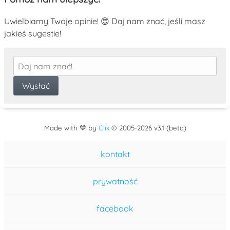
Uwielbiamy Twoje opinie! 😍 Daj nam znać, jeśli masz
jakieś sugestie!
Made with 💙 by
Clix
©
2005
-2026 v3.1 (beta)
kontakt
prywatność
facebook