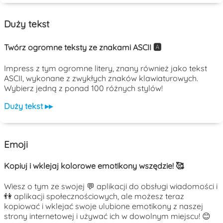
Duży tekst
Twórz ogromne teksty ze znakami ASCII 🅰️
Impress z tym ogromne litery, znany również jako tekst
ASCII, wykonane z zwykłych znaków klawiaturowych.
Wybierz jedną z ponad 100 różnych stylów!
Duży tekst ▸▸
Emoji
Kopiuj i wklejaj kolorowe emotikony wszędzie! 🥰
Wiesz o tym ze swojej 💬 aplikacji do obsługi wiadomości i
👫 aplikacji społecznościowych, ale możesz teraz
kopiować i wklejać swoje ulubione emotikony z naszej
strony internetowej i używać ich w dowolnym miejscu! 😊