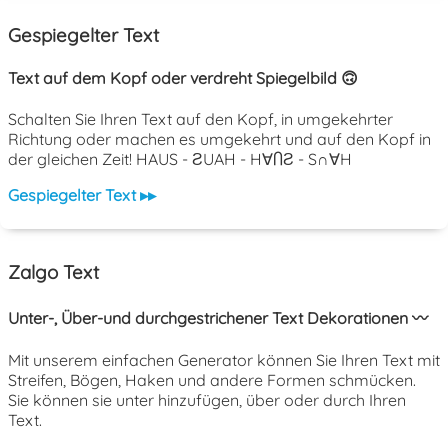
Gespiegelter Text
Text auf dem Kopf oder verdreht Spiegelbild 🙃
Schalten Sie Ihren Text auf den Kopf, in umgekehrter
Richtung oder machen es umgekehrt und auf den Kopf in
der gleichen Zeit! HAUS - ƧUAH - H∀ႶƧ - S∩∀H
Gespiegelter Text ▸▸
Zalgo Text
Unter-, Über-und durchgestrichener Text Dekorationen 〰️
Mit unserem einfachen Generator können Sie Ihren Text mit
Streifen, Bögen, Haken und andere Formen schmücken.
Sie können sie unter hinzufügen, über oder durch Ihren
Text.