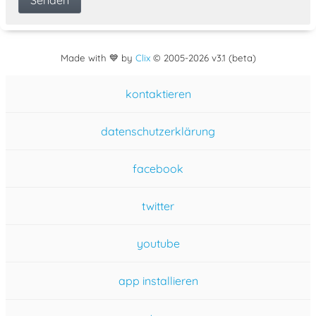
Made with 💙 by
Clix
©
2005
-2026 v3.1 (beta)
kontaktieren
datenschutzerklärung
facebook
twitter
youtube
app installieren