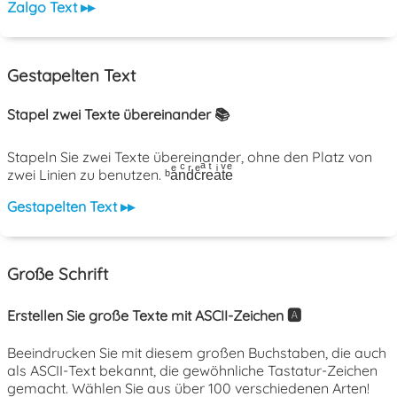
Zalgo Text ▸▸
Gestapelten Text
Stapel zwei Texte übereinander 📚
Stapeln Sie zwei Texte übereinander, ohne den Platz von
zwei Linien zu benutzen. ᵇaͤnͨdͬcͤrͣeͭaͥtͮeͤ
Gestapelten Text ▸▸
Große Schrift
Erstellen Sie große Texte mit ASCII-Zeichen 🅰️
Beeindrucken Sie mit diesem großen Buchstaben, die auch
als ASCII-Text bekannt, die gewöhnliche Tastatur-Zeichen
gemacht. Wählen Sie aus über 100 verschiedenen Arten!