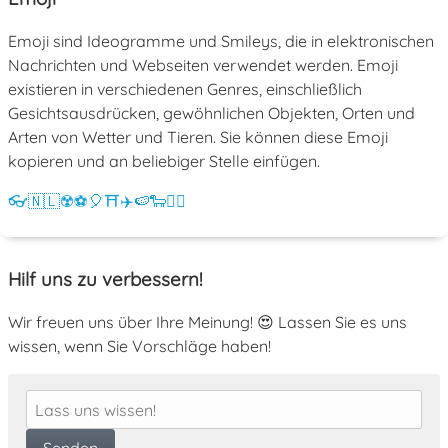
Emoji sind Ideogramme und Smileys, die in elektronischen
Nachrichten und Webseiten verwendet werden. Emoji
existieren in verschiedenen Genres, einschließlich
Gesichtsausdrücken, gewöhnlichen Objekten, Orten und
Arten von Wetter und Tieren. Sie können diese Emoji
kopieren und an beliebiger Stelle einfügen.
👓
🇳🇱
☢️
⚽
🎈
⛩️
✈️
🍉
🐑
💁‍♀️
Hilf uns zu verbessern!
Wir freuen uns über Ihre Meinung! 😍 Lassen Sie es uns
wissen, wenn Sie Vorschläge haben!