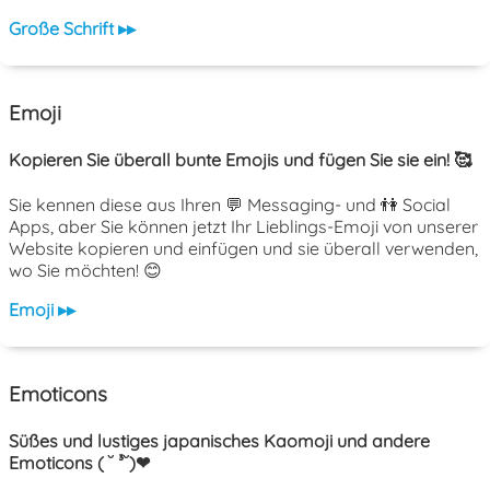
Große Schrift ▸▸
Emoji
Kopieren Sie überall bunte Emojis und fügen Sie sie ein! 🥰
Sie kennen diese aus Ihren 💬 Messaging- und 👫 Social
Apps, aber Sie können jetzt Ihr Lieblings-Emoji von unserer
Website kopieren und einfügen und sie überall verwenden,
wo Sie möchten! 😊
Emoji ▸▸
Emoticons
Süßes und lustiges japanisches Kaomoji und andere
Emoticons ( ˘ ³˘)❤