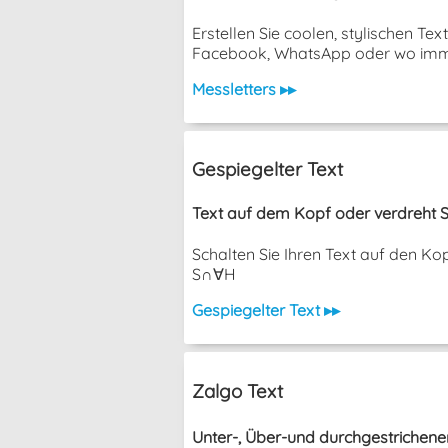
Erstellen Sie coolen, stylischen T
Facebook, WhatsApp oder wo imm
Messletters ▸▸
Gespiegelter Text
Text auf dem Kopf oder verdreht S
Schalten Sie Ihren Text auf den K
S∩∀H
Gespiegelter Text ▸▸
Zalgo Text
Unter-, Über-und durchgestrichene