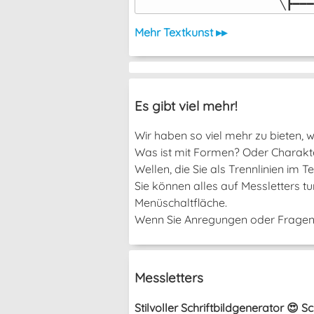
╲┣━━━
Mehr Textkunst ▸▸
Es gibt viel mehr!
Wir haben so viel mehr zu bieten, we
Was ist mit Formen? Oder Charakter
Wellen, die Sie als Trennlinien im
Sie können alles auf Messletters t
Menüschaltfläche.
Wenn Sie Anregungen oder Fragen h
Messletters
Stilvoller Schriftbildgenerator 😍 