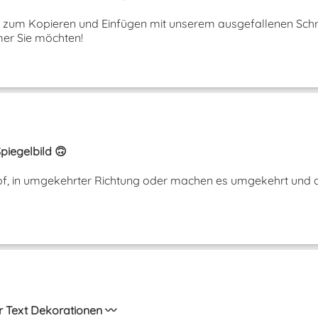
ext zum Kopieren und Einfügen mit unserem ausgefallenen Schri
er Sie möchten!
piegelbild 🙃
opf, in umgekehrter Richtung oder machen es umgekehrt und a
r Text Dekorationen 〰️