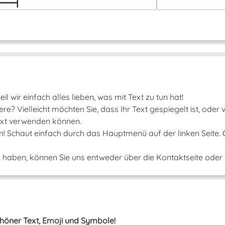
━━━┫﻿
il wir einfach alles lieben, was mit Text zu tun hat!
e? Vielleicht möchten Sie, dass Ihr Text gespiegelt ist, oder
 Text verwenden können.
un! Schaut einfach durch das Hauptmenü auf der linken Seite.
aben, können Sie uns entweder über die Kontaktseite oder ü
Schöner Text, Emoji und Symbole!