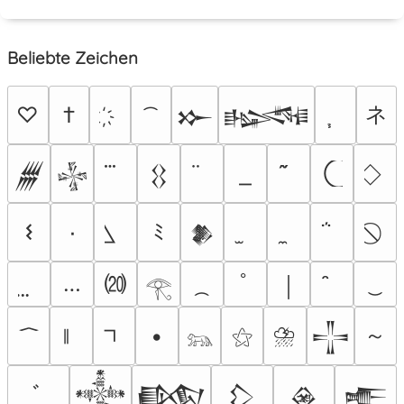
Beliebte Zeichen
ネ
♡
†
𒁍
𒈙
𒁂
𒈔
𒌐
𐌔
٠
ﾐ
𒆎
⒇
…
ﾟ
￨
𓂀
⛈
～
•
⚝
𒋲
𓃬
ﾞ
𒀱
𒁃
𒁷
𒊲
𒍫