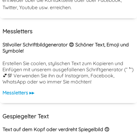
Twitter, Youtube usw. erreichen.
Messletters
Stilvoller Schriftbildgenerator 😍 Schöner Text, Emoji und
Symbole!
Erstellen Sie coolen, stylischen Text zum Kopieren und
Einfügen mit unserem ausgefallenen Schriftgenerator (˘ ³˘)
💕💯 Verwenden Sie ihn auf Instagram, Facebook,
WhatsApp oder wo immer Sie möchten!
Messletters ▸▸
Gespiegelter Text
Text auf dem Kopf oder verdreht Spiegelbild 🙃