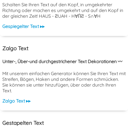
Schalten Sie Ihren Text auf den Kopf, in umgekehrter
Richtung oder machen es umgekehrt und auf den Kopf in
der gleichen Zeit! HAUS - ƧUAH - H∀ႶƧ - S∩∀H
Gespiegelter Text ▸▸
Zalgo Text
Unter-, Über-und durchgestrichener Text Dekorationen 〰️
Mit unserem einfachen Generator können Sie Ihren Text mit
Streifen, Bögen, Haken und andere Formen schmücken.
Sie können sie unter hinzufügen, über oder durch Ihren
Text.
Zalgo Text ▸▸
Gestapelten Text