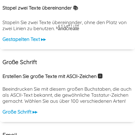
Stapel zwei Texte übereinander 📚
Stapeln Sie zwei Texte übereinander, ohne den Platz von
zwei Linien zu benutzen. ᵇaͤnͨdͬcͤrͣeͭaͥtͮeͤ
Gestapelten Text ▸▸
Große Schrift
Erstellen Sie große Texte mit ASCII-Zeichen 🅰️
Beeindrucken Sie mit diesem großen Buchstaben, die auch
als ASCII-Text bekannt, die gewöhnliche Tastatur-Zeichen
gemacht. Wählen Sie aus über 100 verschiedenen Arten!
Große Schrift ▸▸
Emoji