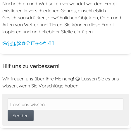
Nachrichten und Webseiten verwendet werden. Emoji
existieren in verschiedenen Genres, einschließlich
Gesichtsausdrücken, gewöhnlichen Objekten, Orten und
Arten von Wetter und Tieren. Sie können diese Emoji
kopieren und an beliebiger Stelle einfügen.
👓
🇳🇱
☢️
⚽
🎈
⛩️
✈️
🍉
🐑
💁‍♀️
Hilf uns zu verbessern!
Wir freuen uns über Ihre Meinung! 😍 Lassen Sie es uns
wissen, wenn Sie Vorschläge haben!