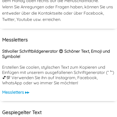
dem Handy oben rechts auf die Menüschaltfläche.
Wenn Sie Anregungen oder Fragen haben, können Sie uns
entweder über die Kontaktseite oder über Facebook,
Twitter, Youtube usw. erreichen.
Messletters
Stilvoller Schriftbildgenerator 😍 Schöner Text, Emoji und
Symbole!
Erstellen Sie coolen, stylischen Text zum Kopieren und
Einfügen mit unserem ausgefallenen Schriftgenerator (˘ ³˘)
💕💯 Verwenden Sie ihn auf Instagram, Facebook,
WhatsApp oder wo immer Sie möchten!
Messletters ▸▸
Gespiegelter Text