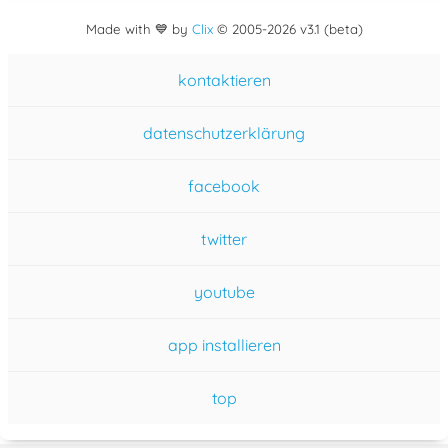
Made with 💙 by
Clix
©
2005
-2026 v3.1 (beta)
kontaktieren
datenschutzerklärung
facebook
twitter
youtube
app installieren
top