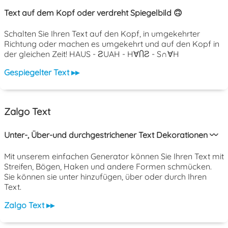
Text auf dem Kopf oder verdreht Spiegelbild 🙃
Schalten Sie Ihren Text auf den Kopf, in umgekehrter
Richtung oder machen es umgekehrt und auf den Kopf in
der gleichen Zeit! HAUS - ƧUAH - H∀ႶƧ - S∩∀H
Gespiegelter Text ▸▸
Zalgo Text
Unter-, Über-und durchgestrichener Text Dekorationen 〰️
Mit unserem einfachen Generator können Sie Ihren Text mit
Streifen, Bögen, Haken und andere Formen schmücken.
Sie können sie unter hinzufügen, über oder durch Ihren
Text.
Zalgo Text ▸▸