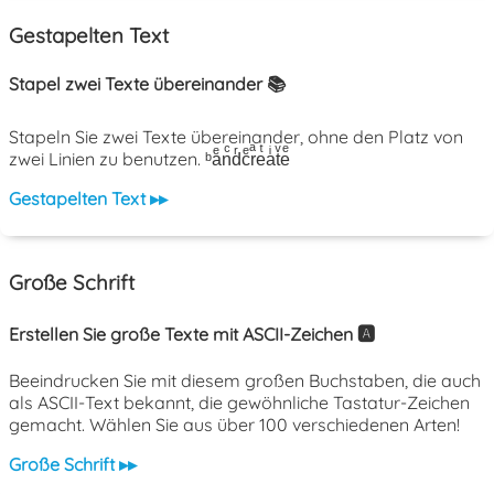
Gestapelten Text
Stapel zwei Texte übereinander 📚
Stapeln Sie zwei Texte übereinander, ohne den Platz von
zwei Linien zu benutzen. ᵇaͤnͨdͬcͤrͣeͭaͥtͮeͤ
Gestapelten Text ▸▸
Große Schrift
Erstellen Sie große Texte mit ASCII-Zeichen 🅰️
Beeindrucken Sie mit diesem großen Buchstaben, die auch
als ASCII-Text bekannt, die gewöhnliche Tastatur-Zeichen
gemacht. Wählen Sie aus über 100 verschiedenen Arten!
Große Schrift ▸▸