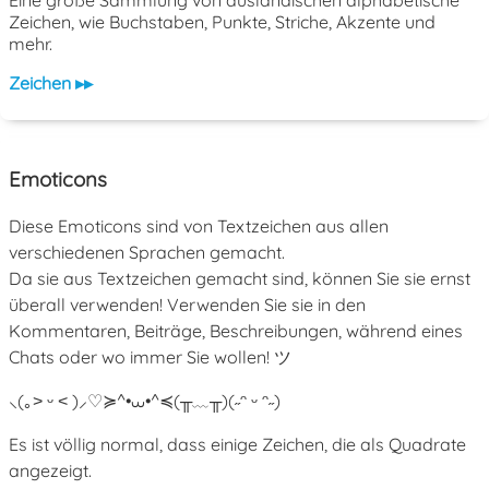
Zeichen, wie Buchstaben, Punkte, Striche, Akzente und
mehr.
Zeichen ▸▸
Emoticons
Diese Emoticons sind von Textzeichen aus allen
verschiedenen Sprachen gemacht.
Da sie aus Textzeichen gemacht sind, können Sie sie ernst
überall verwenden! Verwenden Sie sie in den
Kommentaren, Beiträge, Beschreibungen, während eines
Chats oder wo immer Sie wollen! ツ
⸜(｡˃ ᵕ ˂ )⸝♡
≽^•⩊•^≼
(╥﹏╥)
(˶ᵔ ᵕ ᵔ˶)
Es ist völlig normal, dass einige Zeichen, die als Quadrate
angezeigt.