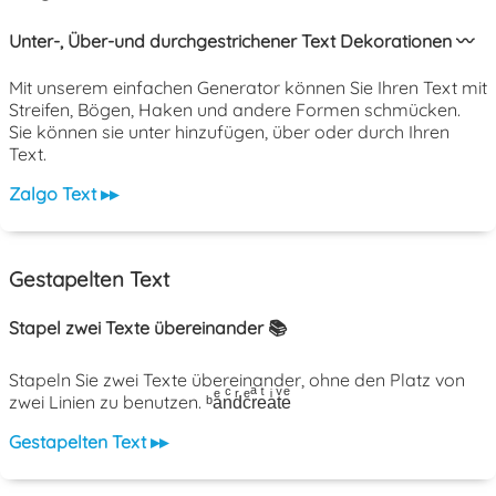
Unter-, Über-und durchgestrichener Text Dekorationen 〰️
Mit unserem einfachen Generator können Sie Ihren Text mit
Streifen, Bögen, Haken und andere Formen schmücken.
Sie können sie unter hinzufügen, über oder durch Ihren
Text.
Zalgo Text ▸▸
Gestapelten Text
Stapel zwei Texte übereinander 📚
Stapeln Sie zwei Texte übereinander, ohne den Platz von
zwei Linien zu benutzen. ᵇaͤnͨdͬcͤrͣeͭaͥtͮeͤ
Gestapelten Text ▸▸