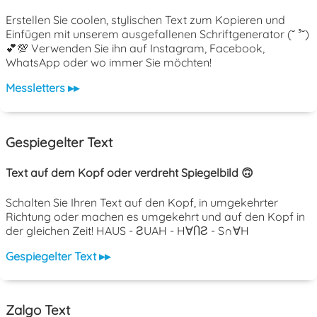
Erstellen Sie coolen, stylischen Text zum Kopieren und
Einfügen mit unserem ausgefallenen Schriftgenerator (˘ ³˘)
💕💯 Verwenden Sie ihn auf Instagram, Facebook,
WhatsApp oder wo immer Sie möchten!
Messletters ▸▸
Gespiegelter Text
Text auf dem Kopf oder verdreht Spiegelbild 🙃
Schalten Sie Ihren Text auf den Kopf, in umgekehrter
Richtung oder machen es umgekehrt und auf den Kopf in
der gleichen Zeit! HAUS - ƧUAH - H∀ႶƧ - S∩∀H
Gespiegelter Text ▸▸
Zalgo Text