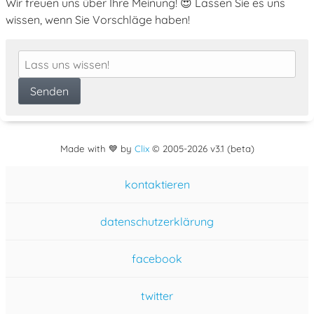
Wir freuen uns über Ihre Meinung! 😍 Lassen Sie es uns
wissen, wenn Sie Vorschläge haben!
Made with 💙 by
Clix
©
2005
-2026 v3.1 (beta)
kontaktieren
datenschutzerklärung
facebook
twitter