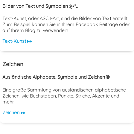
Bilder von Text und Symbolen ୭̥⋆*｡
Text-Kunst, oder ASCII-Art, sind die Bilder von Text erstellt.
Zum Beispiel können Sie in Ihrem Facebook Beiträge oder
auf Ihrem Blog zu verwenden!
Text-Kunst ▸▸
Zeichen
Ausländische Alphabete, Symbole und Zeichen 🌐
Eine große Sammlung von ausländischen alphabetische
Zeichen, wie Buchstaben, Punkte, Striche, Akzente und
mehr.
Zeichen ▸▸