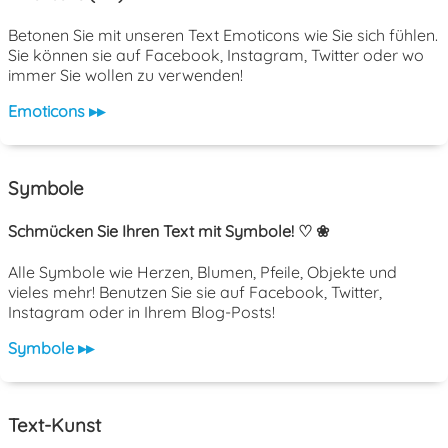
Betonen Sie mit unseren Text Emoticons wie Sie sich fühlen.
Sie können sie auf Facebook, Instagram, Twitter oder wo
immer Sie wollen zu verwenden!
Emoticons ▸▸
Symbole
Schmücken Sie Ihren Text mit Symbole! ♡ ❀
Alle Symbole wie Herzen, Blumen, Pfeile, Objekte und
vieles mehr! Benutzen Sie sie auf Facebook, Twitter,
Instagram oder in Ihrem Blog-Posts!
Symbole ▸▸
Text-Kunst