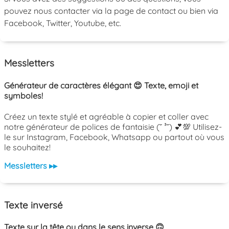
pouvez nous contacter via la page de contact ou bien via
Facebook, Twitter, Youtube, etc.
Messletters
Générateur de caractères élégant 😍 Texte, emoji et
symboles!
Créez un texte stylé et agréable à copier et coller avec
notre générateur de polices de fantaisie (˘ ³˘) 💕💯 Utilisez-
le sur Instagram, Facebook, Whatsapp ou partout où vous
le souhaitez!
Messletters ▸▸
Texte inversé
Texte sur la tête ou dans le sens inverse 🙃