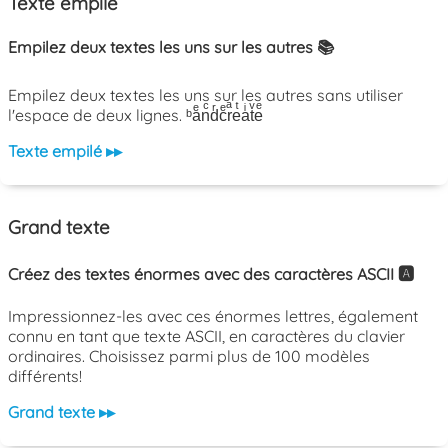
Texte empilé
Empilez deux textes les uns sur les autres 📚
Empilez deux textes les uns sur les autres sans utiliser
l'espace de deux lignes. ᵇaͤnͨdͬcͤrͣeͭaͥtͮeͤ
Texte empilé ▸▸
Grand texte
Créez des textes énormes avec des caractères ASCII 🅰️
Impressionnez-les avec ces énormes lettres, également
connu en tant que texte ASCII, en caractères du clavier
ordinaires. Choisissez parmi plus de 100 modèles
différents!
Grand texte ▸▸