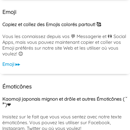
Emoji
Copiez et collez des Emojis colorés partout! 🥰
Vous les connaissez depuis vos 💬 Messagerie et 👫 Social
Apps, mais vous pouvez maintenant copier et coller vos
Emoji préférés sur notre site Web et les utiliser où vous
voulez! 😊
Emoji ▸▸
Émoticônes
Kaomoji japonais mignon et drôle et autres Émoticônes ( ˘
³˘)❤
Insistez sur le fait que vous vous sentez avec notre texte
émoticônes. Vous pouvez les utiliser sur Facebook,
Instagram, Twitter ou où vous voulez!