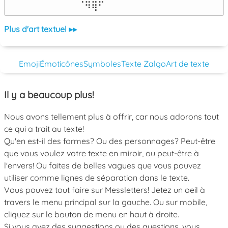
⠀⠀⠀⠀⠀⠀⠀⠙⠻⠁⠀⠀⠀⠀⠀⠀⠀⠀⠀⠀⠀⠀⠀
Plus d'art textuel ▸▸
Emoji
Émoticônes
Symboles
Texte Zalgo
Art de texte
Il y a beaucoup plus!
Nous avons tellement plus à offrir, car nous adorons tout
ce qui a trait au texte!
Qu'en est-il des formes? Ou des personnages? Peut-être
que vous voulez votre texte en miroir, ou peut-être à
l'envers! Ou faites de belles vagues que vous pouvez
utiliser comme lignes de séparation dans le texte.
Vous pouvez tout faire sur Messletters! Jetez un oeil à
travers le menu principal sur la gauche. Ou sur mobile,
cliquez sur le bouton de menu en haut à droite.
Si vous avez des suggestions ou des questions, vous