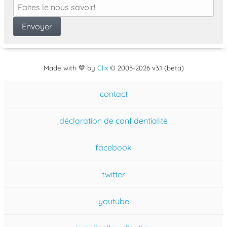
Made with 💙 by
Clix
©
2005
-2026 v3.1 (beta)
contact
déclaration de confidentialité
facebook
twitter
youtube