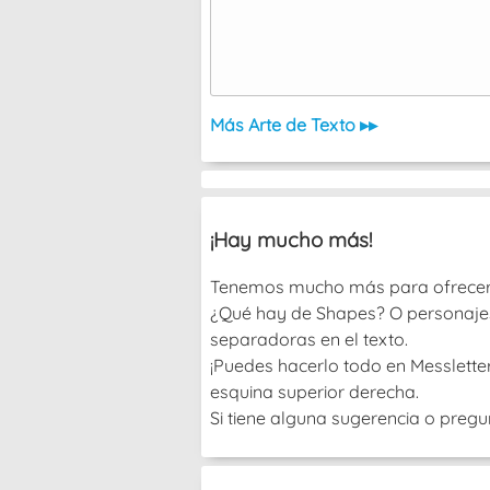
Más Arte de Texto ▸▸
¡Hay mucho más!
Tenemos mucho más para ofrecer, ¡
¿Qué hay de Shapes? O personajes? 
separadoras en el texto.
¡Puedes hacerlo todo en Messletters
esquina superior derecha.
Si tiene alguna sugerencia o pregu