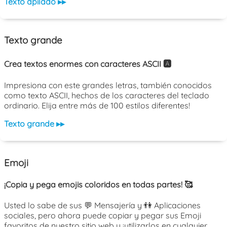
Texto apilado ▸▸
Texto grande
Crea textos enormes con caracteres ASCII 🅰️
Impresiona con este grandes letras, también conocidos
como texto ASCII, hechos de los caracteres del teclado
ordinario. Elija entre más de 100 estilos diferentes!
Texto grande ▸▸
Emoji
¡Copia y pega emojis coloridos en todas partes! 🥰
Usted lo sabe de sus 💬 Mensajería y 👫 Aplicaciones
sociales, pero ahora puede copiar y pegar sus Emoji
favoritos de nuestro sitio web y ¡utilizarlos en cualquier