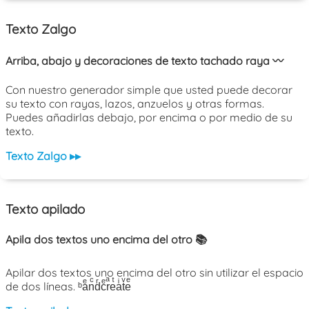
Texto Zalgo
Arriba, abajo y decoraciones de texto tachado raya 〰️
Con nuestro generador simple que usted puede decorar
su texto con rayas, lazos, anzuelos y otras formas.
Puedes añadirlas debajo, por encima o por medio de su
texto.
Texto Zalgo ▸▸
Texto apilado
Apila dos textos uno encima del otro 📚
Apilar dos textos uno encima del otro sin utilizar el espacio
de dos líneas. ᵇaͤnͨdͬcͤrͣeͭaͥtͮeͤ