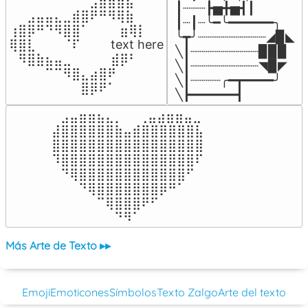
⠀⠀⠀⠀⠀⠀⠀⠀⠀⣠⣶⣶⣶⣦⠀⠀

┃┈┈┈┣▅╋▅┫┃

⠀⠀⣠⣤⣤⣄⣀⣾⣿⠟⠛⠻⢿⣷⠀

┃┈┃┈╰━╰━━━━━━╮

⢰⣿⡿⠛⠙⠻⣿⣿⠁⠀⠀ ⠀⣶⢿⡇

╰┳╯┈┈┈┈┈┈┈┈┈◢▉◣

⢿⣿⣇⠀⠀⠀⠈⠏⠀⠀⠀ text here

╲┃┈┈┈┈┈┈┈┈┈▉▉▉

⠀⠻⣿⣷⣦⣤⣀⠀⠀⠀ ⠀⣾⡿⠃⠀

╲┃┈┈┈┈┈┈┈┈┈◥▉◤

⠀⠀⠀⠀⠉⠉⠻⣿⣄⣴⣿⠟⠀⠀⠀

╲┃┈┈┈┈╭━┳━━━━╯

⠀⠀⠀⠀⠀⠀⠀⠀⣿⡿⠟⠁⠀⠀⠀
╲┣━━━━━━┫﻿
⠀⣠⣤⣶⣶⣦⣄⡀  ⠀⢀⣤⣴⣶⣶⣤⣀⠀

⣼⣿⣿⣿⣿⣿⣿⣷⣤⣾⣿⣿⣿⣿⣿⣿⣧

⣿⣿⣿⣿⣿⣿⣿⣿⣿⣿⣿⣿⣿⣿⣿⣿⣿

⠹⣿⣿⣿⣿⣿⣿⣿⣿⣿⣿⣿⣿⣿⣿⣿⠏

⠀⠙⢿⣿⣿⣿⣿⣿⣿⣿⣿⣿⣿⣿⣿⠋⠀

⠀⠀⠀⠙⢿⣿⣿⣿⣿⣿⣿⣿⡿⠛⠁⠀⠀

⠀⠀⠀⠀⠀⠉⢿⣿⣿⣿⠟⠋⠀⠀⠀⠀⠀

⠀⠀⠀⠀⠀⠀⠀⠙⠻⠁⠀⠀⠀⠀⠀⠀⠀⠀⠀⠀⠀⠀⠀
Más Arte de Texto ▸▸
Emoji
Emoticones
Símbolos
Texto Zalgo
Arte del texto