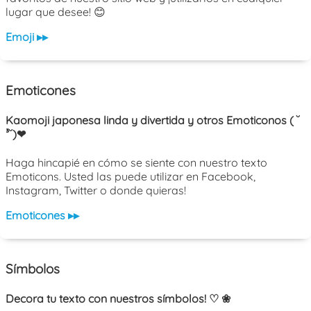
lugar que desee! 😊
Emoji ▸▸
Emoticones
Kaomoji japonesa linda y divertida y otros Emoticonos ( ˘
³˘)❤
Haga hincapié en cómo se siente con nuestro texto
Emoticons. Usted las puede utilizar en Facebook,
Instagram, Twitter o donde quieras!
Emoticones ▸▸
Símbolos
Decora tu texto con nuestros símbolos! ♡ ❀