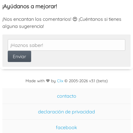
¡Ayúdanos a mejorar!
¡Nos encantan los comentarios! 😍 ¡Cuéntanos si tienes
alguna sugerencia!
Made with 💙 by
Clix
©
2005
-2026 v3.1 (beta)
contacto
declaración de privacidad
facebook