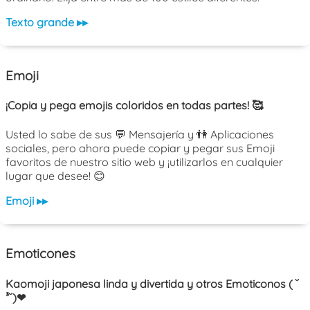
Texto grande ▸▸
Emoji
¡Copia y pega emojis coloridos en todas partes! 🥰
Usted lo sabe de sus 💬 Mensajería y 👫 Aplicaciones
sociales, pero ahora puede copiar y pegar sus Emoji
favoritos de nuestro sitio web y ¡utilizarlos en cualquier
lugar que desee! 😊
Emoji ▸▸
Emoticones
Kaomoji japonesa linda y divertida y otros Emoticonos ( ˘
³˘)❤