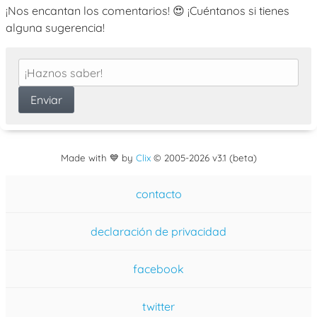
¡Nos encantan los comentarios! 😍 ¡Cuéntanos si tienes
alguna sugerencia!
Made with 💙 by
Clix
©
2005
-2026 v3.1 (beta)
contacto
declaración de privacidad
facebook
twitter