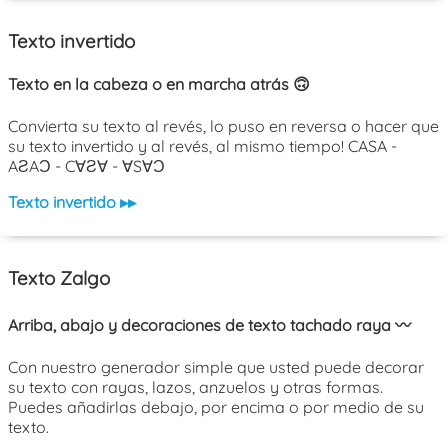
Texto invertido
Texto en la cabeza o en marcha atrás 🙃
Convierta su texto al revés, lo puso en reversa o hacer que
su texto invertido y al revés, al mismo tiempo! CASA -
AƧAƆ - C∀Ƨ∀ - ∀S∀Ɔ
Texto invertido ▸▸
Texto Zalgo
Arriba, abajo y decoraciones de texto tachado raya 〰️
Con nuestro generador simple que usted puede decorar
su texto con rayas, lazos, anzuelos y otras formas.
Puedes añadirlas debajo, por encima o por medio de su
texto.