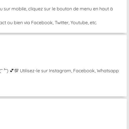
 Ou sur mobile, cliquez sur le bouton de menu en haut à
t ou bien via Facebook, Twitter, Youtube, etc.
 (˘ ³˘) 💕💯 Utilisez-le sur Instagram, Facebook, Whatsapp