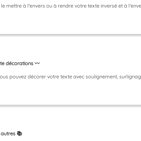
, le mettre à l'envers ou à rendre votre texte inversé et à 
xte décorations 〰️
ous pouvez décorer votre texte avec soulignement, surlignag
 autres 📚