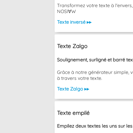
Transformez votre texte à l'envers
NOSI∀W
Texte inversé ▸▸
Texte Zalgo
Soulignement, surligné et barré te
Grâce à notre générateur simple, v
à travers votre texte.
Texte Zalgo ▸▸
Texte empilé
Empilez deux textes les uns sur les