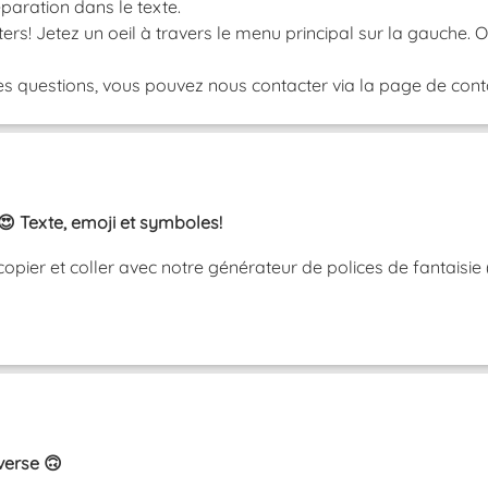
paration dans le texte.
ers! Jetez un oeil à travers le menu principal sur la gauche.
s questions, vous pouvez nous contacter via la page de contac
😍 Texte, emoji et symboles!
copier et coller avec notre générateur de polices de fantaisie
nverse 🙃