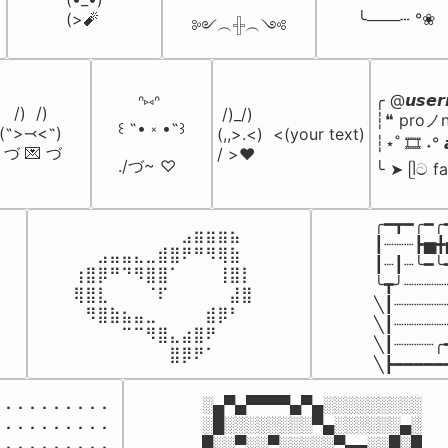
(>🧨
 ╰───┄ °❀
༻︵𓏶︵༺
╭ @𝙪𝙨𝙚𝙧
    ᐢ⑅ᐢ

   /)  /)

 /)_/)

┆❝ proノn
꒰ ˶• ༝ •˶꒱

(˵>⤙<˵)

(,,>.<)  <(your text)

┆⋆˚ 🎞️ ˖° 
 づ 💌 づ
/ >❤️
./づ~ ♡
╰ ➤ ᥫට fa
╭━┳━╭━╭━
⠀⠀⠀⠀⠀⠀⠀⠀⠀⣠⣶⣶⣶⣦⠀⠀

┃┈┈┈┣▅╋
⠀⠀⣠⣤⣤⣄⣀⣾⣿⠟⠛⠻⢿⣷⠀

┃┈┃┈╰━╰
⢰⣿⡿⠛⠙⠻⣿⣿⠁⠀⠀⠀⢸⣿⡇

╰┳╯┈┈┈┈
⢿⣿⣇⠀⠀⠀⠈⠏⠀⠀⠀⠀⠀⣼⣿⠀

╲┃┈┈┈┈┈
⠀⠻⣿⣷⣦⣤⣀⠀⠀⠀⠀⣾⡿⠃⠀

╲┃┈┈┈┈┈
⠀⠀⠀⠀⠉⠉⠻⣿⣄⣴⣿⠟⠀⠀⠀

╲┃┈┈┈┈╭
⠀⠀⠀⠀⠀⠀⠀⠀⣿⡿⠟⠁⠀⠀⠀⠀
╲┣━━━━━━
⠄⠄⠄⠄⠄⠄⠄⠄⠄

░▄▀▄▀▀▀▀▄▀▄░░░░░░░░░

⠄⠄⠄⠄⠄⠄⠄⠄⠄

░█░░░░░░░░▀▄░░░░░░▄░

⠄⠄⠄⠄⠄⠄⠄⠄⠄

█░░▀░░▀░░░░░▀▄▄░░█░█
