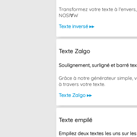
Transformez votre texte à l'envers
NOSI∀W
Texte inversé ▸▸
Texte Zalgo
Soulignement, surligné et barré te
Grâce à notre générateur simple, v
à travers votre texte.
Texte Zalgo ▸▸
Texte empilé
Empilez deux textes les uns sur les