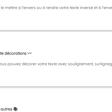
, le mettre à l'envers ou à rendre votre texte inversé et à 
xte décorations 〰️
ous pouvez décorer votre texte avec soulignement, surlignag
 autres 📚