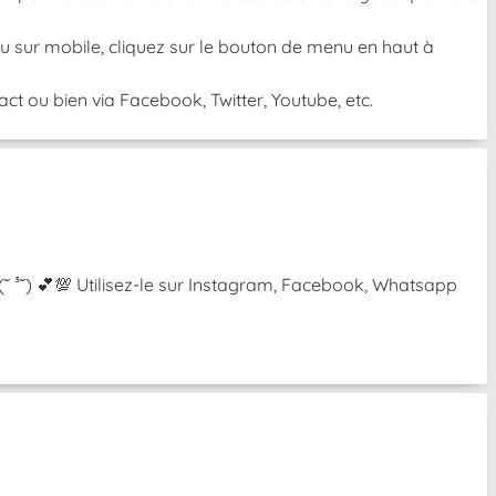
 Ou sur mobile, cliquez sur le bouton de menu en haut à
t ou bien via Facebook, Twitter, Youtube, etc.
 (˘ ³˘) 💕💯 Utilisez-le sur Instagram, Facebook, Whatsapp