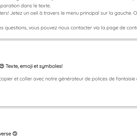
paration dans le texte.
ers! Jetez un oeil à travers le menu principal sur la gauche.
s questions, vous pouvez nous contacter via la page de contac
😍 Texte, emoji et symboles!
copier et coller avec notre générateur de polices de fantaisie
nverse 🙃