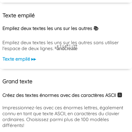
Texte empilé
Empilez deux textes les uns sur les autres 📚
Empilez deux textes les uns sur les autres sans utiliser
l'espace de deux lignes. ᵇaͤnͨdͬcͤrͣeͭaͥtͮeͤ
Texte empilé ▸▸
Grand texte
Créez des textes énormes avec des caractères ASCII 🅰️
Impressionnez-les avec ces énormes lettres, également
connu en tant que texte ASCII, en caractères du clavier
ordinaires. Choisissez parmi plus de 100 modèles
différents!