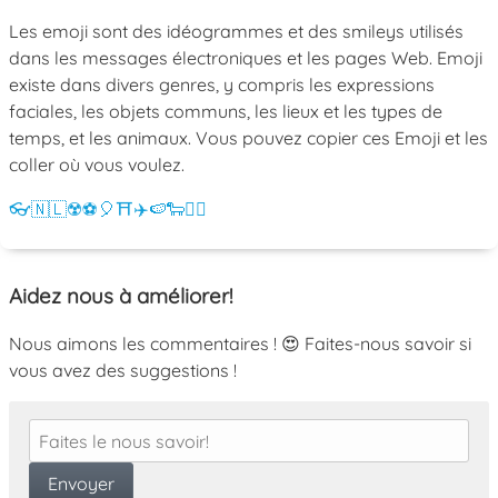
Les emoji sont des idéogrammes et des smileys utilisés
dans les messages électroniques et les pages Web. Emoji
existe dans divers genres, y compris les expressions
faciales, les objets communs, les lieux et les types de
temps, et les animaux. Vous pouvez copier ces Emoji et les
coller où vous voulez.
👓
🇳🇱
☢️
⚽
🎈
⛩️
✈️
🍉
🐑
💁‍♀️
Aidez nous à améliorer!
Nous aimons les commentaires ! 😍 Faites-nous savoir si
vous avez des suggestions !