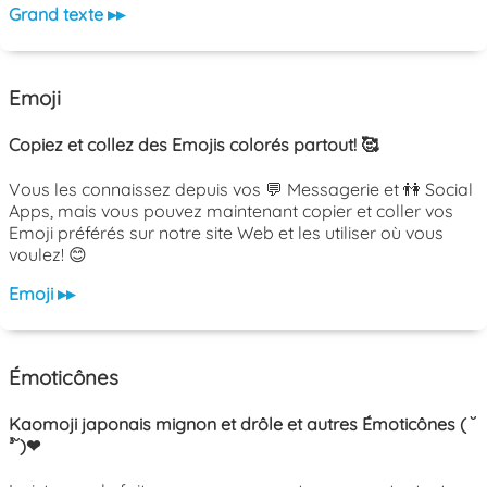
Grand texte ▸▸
Emoji
Copiez et collez des Emojis colorés partout! 🥰
Vous les connaissez depuis vos 💬 Messagerie et 👫 Social
Apps, mais vous pouvez maintenant copier et coller vos
Emoji préférés sur notre site Web et les utiliser où vous
voulez! 😊
Emoji ▸▸
Émoticônes
Kaomoji japonais mignon et drôle et autres Émoticônes ( ˘
³˘)❤