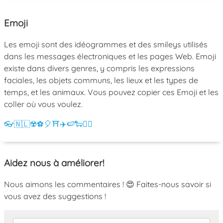
Emoji
Les emoji sont des idéogrammes et des smileys utilisés
dans les messages électroniques et les pages Web. Emoji
existe dans divers genres, y compris les expressions
faciales, les objets communs, les lieux et les types de
temps, et les animaux. Vous pouvez copier ces Emoji et les
coller où vous voulez.
👓
🇳🇱
☢️
⚽
🎈
⛩️
✈️
🍉
🐑
💁‍♀️
Aidez nous à améliorer!
Nous aimons les commentaires ! 😍 Faites-nous savoir si
vous avez des suggestions !