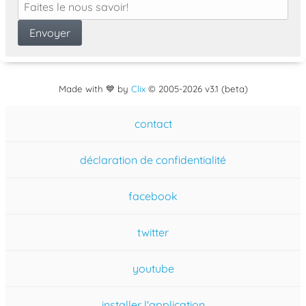
Made with 💙 by
Clix
©
2005
-2026 v3.1 (beta)
contact
déclaration de confidentialité
facebook
twitter
youtube
installer l'application