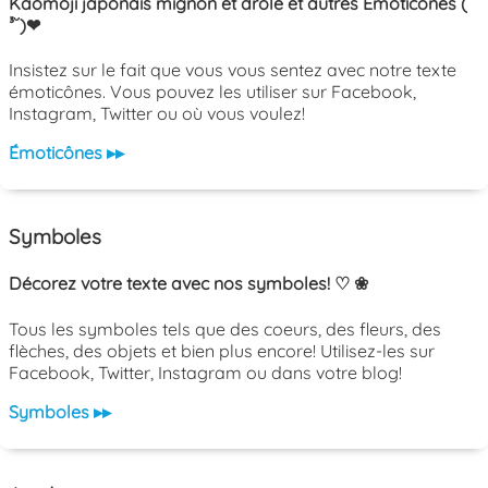
Kaomoji japonais mignon et drôle et autres Émoticônes ( ˘
³˘)❤
Insistez sur le fait que vous vous sentez avec notre texte
émoticônes. Vous pouvez les utiliser sur Facebook,
Instagram, Twitter ou où vous voulez!
Émoticônes ▸▸
Symboles
Décorez votre texte avec nos symboles! ♡ ❀
Tous les symboles tels que des coeurs, des fleurs, des
flèches, des objets et bien plus encore! Utilisez-les sur
Facebook, Twitter, Instagram ou dans votre blog!
Symboles ▸▸