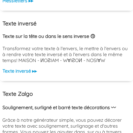
Messletters ▸▸
Texte inversé
Texte sur la tête ou dans le sens inverse 🙃
Transformez votre texte à l'envers, le mettre à l'envers ou
à rendre votre texte inversé et à l'envers dans le même
temps! MAISON - ИOƧIAM - W∀IƧOИ - NOSI∀W
Texte inversé ▸▸
Texte Zalgo
Soulignement, surligné et barré texte décorations 〰️
Grâce à notre générateur simple, vous pouvez décorer
votre texte avec soulignement, surlignage et d'autres
formes. Vous pouvez les ajouter dans, sur ou à travers