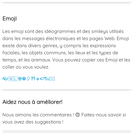
Emoji
Les emoji sont des idéogrammes et des smileys utilisés
dans les messages électroniques et les pages Web. Emoji
existe dans divers genres, y compris les expressions
faciales, les objets communs, les lieux et les types de
temps, et les animaux. Vous pouvez copier ces Emoji et les
coller où vous voulez.
👓
🇳🇱
☢️
⚽
🎈
⛩️
✈️
🍉
🐑
💁‍♀️
Aidez nous à améliorer!
Nous aimons les commentaires ! 😍 Faites-nous savoir si
vous avez des suggestions !