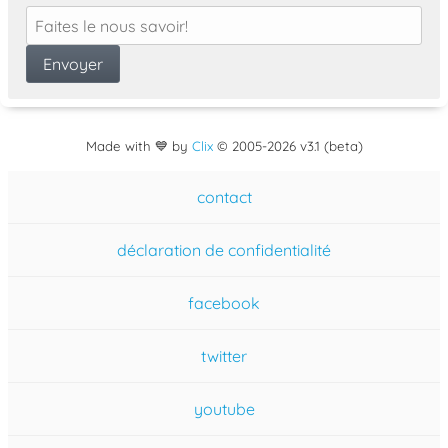
Made with 💙 by
Clix
©
2005
-2026 v3.1 (beta)
contact
déclaration de confidentialité
facebook
twitter
youtube