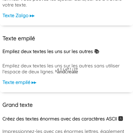
votre texte.
Texte Zalgo ▸▸
Texte empilé
Empilez deux textes les uns sur les autres 📚
Empilez deux textes les uns sur les autres sans utiliser
l'espace de deux lignes. ᵇaͤnͨdͬcͤrͣeͭaͥtͮeͤ
Texte empilé ▸▸
Grand texte
Créez des textes énormes avec des caractères ASCII 🅰️
Impressionnez-les avec ces énormes lettres, également