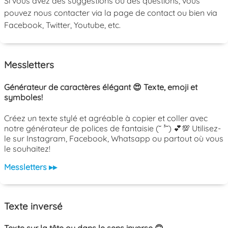
Si vous avez des suggestions ou des questions, vous
pouvez nous contacter via la page de contact ou bien via
Facebook, Twitter, Youtube, etc.
Messletters
Générateur de caractères élégant 😍 Texte, emoji et
symboles!
Créez un texte stylé et agréable à copier et coller avec
notre générateur de polices de fantaisie (˘ ³˘) 💕💯 Utilisez-
le sur Instagram, Facebook, Whatsapp ou partout où vous
le souhaitez!
Messletters ▸▸
Texte inversé
Texte sur la tête ou dans le sens inverse 🙃