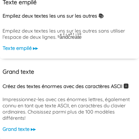
Texte empilé
Empilez deux textes les uns sur les autres 📚
Empilez deux textes les uns sur les autres sans utiliser
l'espace de deux lignes. ᵇaͤnͨdͬcͤrͣeͭaͥtͮeͤ
Texte empilé ▸▸
Grand texte
Créez des textes énormes avec des caractères ASCII 🅰️
Impressionnez-les avec ces énormes lettres, également
connu en tant que texte ASCII, en caractères du clavier
ordinaires. Choisissez parmi plus de 100 modèles
différents!
Grand texte ▸▸