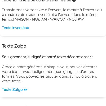
Transformez votre texte à l'envers, le mettre à l'envers ou
à rendre votre texte inversé et à l'envers dans le même
temps! MAISON - ИOƧIAM - W∀IƧOИ - NOSI∀W
Texte inversé ▸▸
Texte Zalgo
Soulignement, surligné et barré texte décorations 〰️
Grâce à notre générateur simple, vous pouvez décorer
votre texte avec soulignement, surlignage et d'autres
formes. Vous pouvez les ajouter dans, sur ou à travers
votre texte.
Texte Zalgo ▸▸