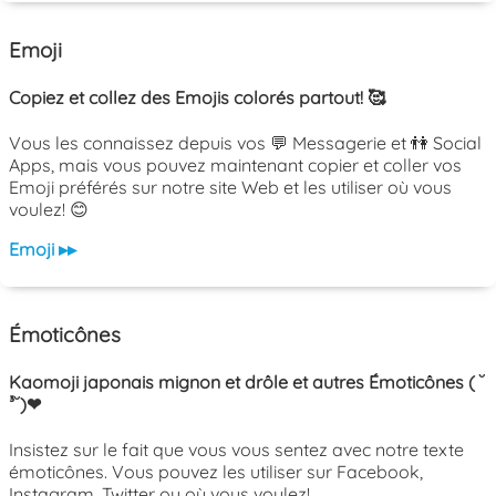
Emoji
Copiez et collez des Emojis colorés partout! 🥰
Vous les connaissez depuis vos 💬 Messagerie et 👫 Social
Apps, mais vous pouvez maintenant copier et coller vos
Emoji préférés sur notre site Web et les utiliser où vous
voulez! 😊
Emoji ▸▸
Émoticônes
Kaomoji japonais mignon et drôle et autres Émoticônes ( ˘
³˘)❤
Insistez sur le fait que vous vous sentez avec notre texte
émoticônes. Vous pouvez les utiliser sur Facebook,
Instagram, Twitter ou où vous voulez!