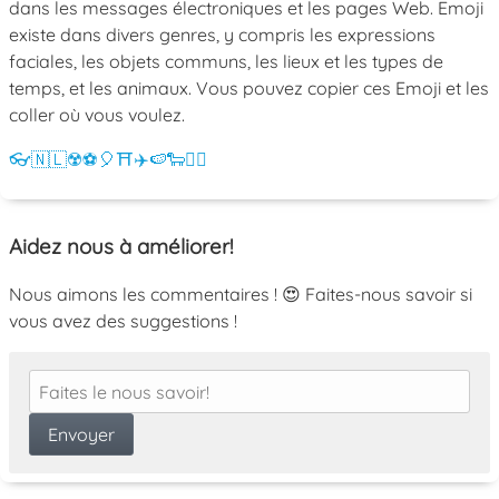
dans les messages électroniques et les pages Web. Emoji
existe dans divers genres, y compris les expressions
faciales, les objets communs, les lieux et les types de
temps, et les animaux. Vous pouvez copier ces Emoji et les
coller où vous voulez.
👓
🇳🇱
☢️
⚽
🎈
⛩️
✈️
🍉
🐑
💁‍♀️
Aidez nous à améliorer!
Nous aimons les commentaires ! 😍 Faites-nous savoir si
vous avez des suggestions !