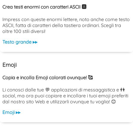
Crea testi enormi con caratteri ASCII 🅰️
Impress con queste enormi lettere, noto anche come testo
ASCII, fatta di caratteri della tastiera ordinari. Scegli tra
oltre 100 stili diversi!
Testo grande ▸▸
Emoji
Copia e incolla Emoji colorati ovunque! 🥰
Li conosci dalle tue 💬 applicazioni di messaggistica e 👫
social, ma ora puoi copiare e incollare i tuoi emoji preferiti
dal nostro sito Web e utilizzarli ovunque tu voglia! 😊
Emoji ▸▸