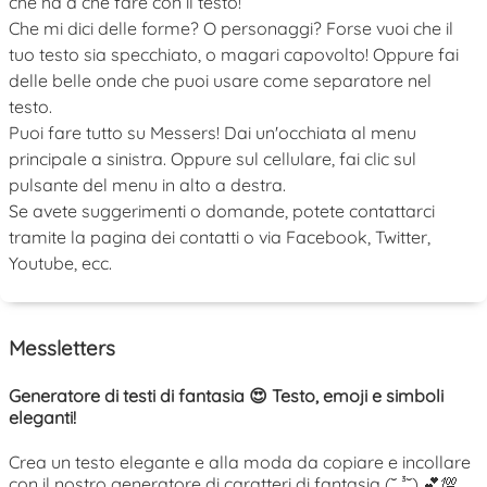
che ha a che fare con il testo!
Che mi dici delle forme? O personaggi? Forse vuoi che il
tuo testo sia specchiato, o magari capovolto! Oppure fai
delle belle onde che puoi usare come separatore nel
testo.
Puoi fare tutto su Messers! Dai un'occhiata al menu
principale a sinistra. Oppure sul cellulare, fai clic sul
pulsante del menu in alto a destra.
Se avete suggerimenti o domande, potete contattarci
tramite la pagina dei contatti o via Facebook, Twitter,
Youtube, ecc.
Messletters
Generatore di testi di fantasia 😍 Testo, emoji e simboli
eleganti!
Crea un testo elegante e alla moda da copiare e incollare
con il nostro generatore di caratteri di fantasia (˘ ³˘) 💕💯