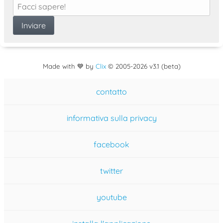
Made with 💙 by
Clix
©
2005
-2026 v3.1 (beta)
contatto
informativa sulla privacy
facebook
twitter
youtube