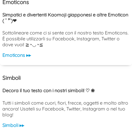
Emoticons
Simpatici e divertenti Kaomoji giapponesi e altre Emoticon
( ˘ ³˘)❤
Sottolineare come ci si sente con il nostro testo Emoticons.
È possibile utilizzarli su Facebook, Instagram, Twitter o
dove vuoi! ≧◔◡◔≦
Emoticons ▸▸
Simboli
Decora il tuo testo con i nostri simboli! ♡ ❀
Tutti i simboli come cuori, fiori, frecce, oggetti e molto altro
ancora! Usateli su Facebook, Twitter, Instagram o nel tuo
blog!
Simboli ▸▸