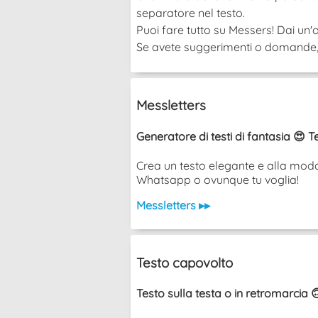
separatore nel testo.
Puoi fare tutto su Messers! Dai un'o
Se avete suggerimenti o domande, po
Messletters
Generatore di testi di fantasia 😍 T
Crea un testo elegante e alla moda 
Whatsapp o ovunque tu voglia!
Messletters ▸▸
Testo capovolto
Testo sulla testa o in retromarcia 