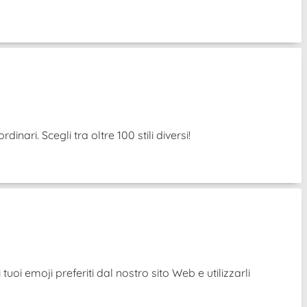
nari. Scegli tra oltre 100 stili diversi!
uoi emoji preferiti dal nostro sito Web e utilizzarli