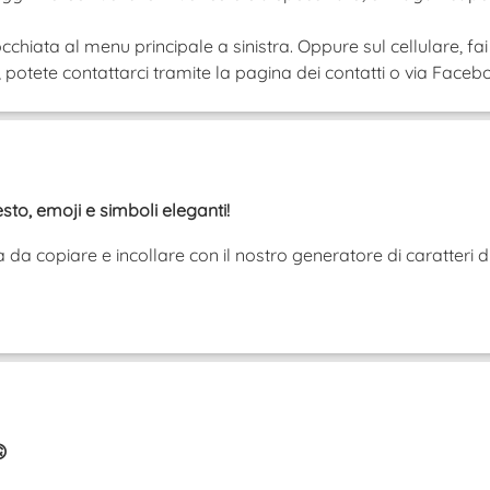
cchiata al menu principale a sinistra. Oppure sul cellulare, fai
tete contattarci tramite la pagina dei contatti o via Faceboo
esto, emoji e simboli eleganti!
da copiare e incollare con il nostro generatore di caratteri d
