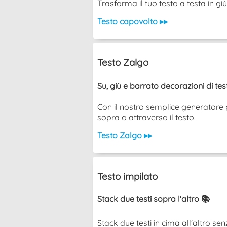
Trasforma il tuo testo a testa in g
Testo capovolto ▸▸
Testo Zalgo
Su, giù e barrato decorazioni di te
Con il nostro semplice generatore p
sopra o attraverso il testo.
Testo Zalgo ▸▸
Testo impilato
Stack due testi sopra l'altro 📚
Stack due testi in cima all'altro senza u