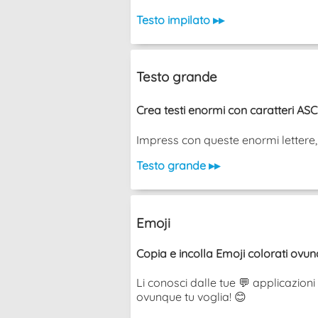
Testo impilato ▸▸
Testo grande
Crea testi enormi con caratteri ASCII
Impress con queste enormi lettere, no
Testo grande ▸▸
Emoji
Copia e incolla Emoji colorati ovun
Li conosci dalle tue 💬 applicazioni 
ovunque tu voglia! 😊