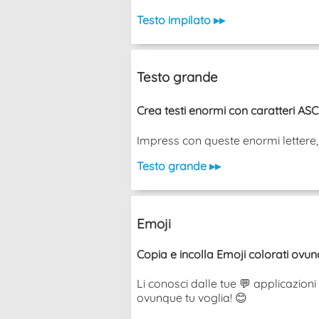
Testo impilato ▸▸
Testo grande
Crea testi enormi con caratteri ASCII
Impress con queste enormi lettere, no
Testo grande ▸▸
Emoji
Copia e incolla Emoji colorati ovun
Li conosci dalle tue 💬 applicazioni 
ovunque tu voglia! 😊