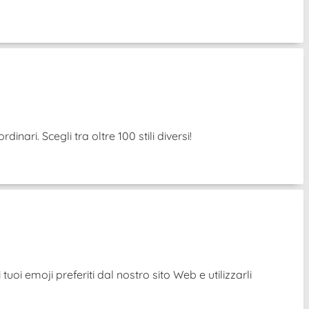
nari. Scegli tra oltre 100 stili diversi!
uoi emoji preferiti dal nostro sito Web e utilizzarli