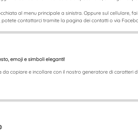
cchiata al menu principale a sinistra. Oppure sul cellulare, fai
tete contattarci tramite la pagina dei contatti o via Faceboo
esto, emoji e simboli eleganti!
da copiare e incollare con il nostro generatore di caratteri d
