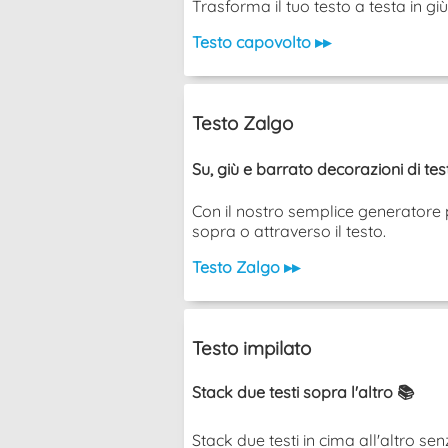
Trasforma il tuo testo a testa in g
Testo capovolto ▸▸
Testo Zalgo
Su, giù e barrato decorazioni di te
Con il nostro semplice generatore p
sopra o attraverso il testo.
Testo Zalgo ▸▸
Testo impilato
Stack due testi sopra l'altro 📚
Stack due testi in cima all'altro senza u