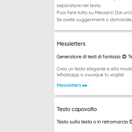
separatore nel testo.
Puoi fare tutto su Messers! Dai un'o
Se avete suggerimenti o domande, po
Messletters
Generatore di testi di fantasia 😍 T
Crea un testo elegante e alla moda 
Whatsapp o ovunque tu voglia!
Messletters ▸▸
Testo capovolto
Testo sulla testa o in retromarcia 