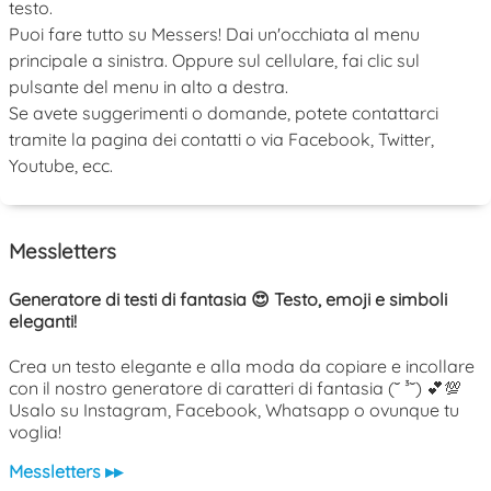
testo.
Puoi fare tutto su Messers! Dai un'occhiata al menu
principale a sinistra. Oppure sul cellulare, fai clic sul
pulsante del menu in alto a destra.
Se avete suggerimenti o domande, potete contattarci
tramite la pagina dei contatti o via Facebook, Twitter,
Youtube, ecc.
Messletters
Generatore di testi di fantasia 😍 Testo, emoji e simboli
eleganti!
Crea un testo elegante e alla moda da copiare e incollare
con il nostro generatore di caratteri di fantasia (˘ ³˘) 💕💯
Usalo su Instagram, Facebook, Whatsapp o ovunque tu
voglia!
Messletters ▸▸