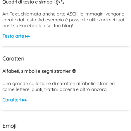
Quadri di testo e simboli ୭̥⋆*｡
Art Text, chiamata anche arte ASCII, le immagini vengono
create dal testo. Ad esempio è possibile utilizzarli nei tuoi
post su Facebook o sul tuo blog!
Testo arte ▸▸
Caratteri
Alfabeti, simboli e segni stranieri 🌐
Una grande collezione di caratteri alfabetici stranieri,
come lettere, punti, trattini, accenti e altro ancora.
Caratteri ▸▸
Emoji