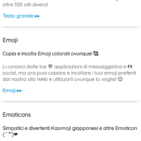
oltre 100 stili diversi!
Testo grande ▸▸
Emoji
Copia e incolla Emoji colorati ovunque! 🥰
Li conosci dalle tue 💬 applicazioni di messaggistica e 👫
social, ma ora puoi copiare e incollare i tuoi emoji preferiti
dal nostro sito Web e utilizzarli ovunque tu voglia! 😊
Emoji ▸▸
Emoticons
Simpatici e divertenti Kaomoji giapponesi e altre Emoticon
( ˘ ³˘)❤