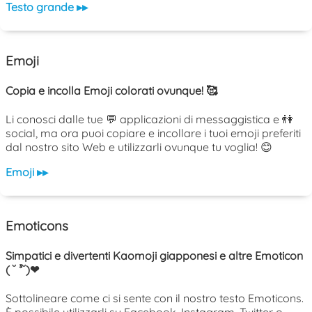
Testo grande ▸▸
Emoji
Copia e incolla Emoji colorati ovunque! 🥰
Li conosci dalle tue 💬 applicazioni di messaggistica e 👫
social, ma ora puoi copiare e incollare i tuoi emoji preferiti
dal nostro sito Web e utilizzarli ovunque tu voglia! 😊
Emoji ▸▸
Emoticons
Simpatici e divertenti Kaomoji giapponesi e altre Emoticon
( ˘ ³˘)❤
Sottolineare come ci si sente con il nostro testo Emoticons.