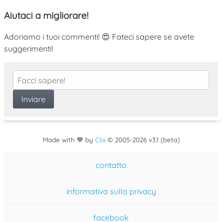
Aiutaci a migliorare!
Adoriamo i tuoi commenti! 😍 Fateci sapere se avete
suggerimenti!
Made with 💙 by
Clix
©
2005
-2026 v3.1 (beta)
contatto
informativa sulla privacy
facebook