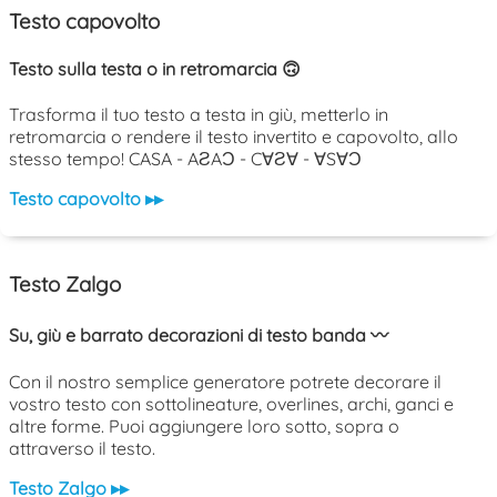
Testo capovolto
Testo sulla testa o in retromarcia 🙃
Trasforma il tuo testo a testa in giù, metterlo in
retromarcia o rendere il testo invertito e capovolto, allo
stesso tempo! CASA - AƧAƆ - C∀Ƨ∀ - ∀S∀Ɔ
Testo capovolto ▸▸
Testo Zalgo
Su, giù e barrato decorazioni di testo banda 〰️
Con il nostro semplice generatore potrete decorare il
vostro testo con sottolineature, overlines, archi, ganci e
altre forme. Puoi aggiungere loro sotto, sopra o
attraverso il testo.
Testo Zalgo ▸▸