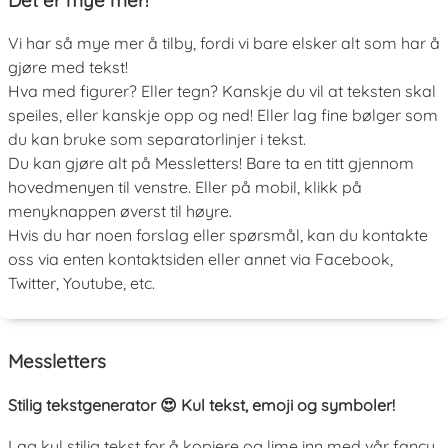
Vi har så mye mer å tilby, fordi vi bare elsker alt som har å
gjøre med tekst!
Hva med figurer? Eller tegn? Kanskje du vil at teksten skal
speiles, eller kanskje opp og ned! Eller lag fine bølger som
du kan bruke som separatorlinjer i tekst.
Du kan gjøre alt på Messletters! Bare ta en titt gjennom
hovedmenyen til venstre. Eller på mobil, klikk på
menyknappen øverst til høyre.
Hvis du har noen forslag eller spørsmål, kan du kontakte
oss via enten kontaktsiden eller annet via Facebook,
Twitter, Youtube, etc.
Messletters
Stilig tekstgenerator 😍 Kul tekst, emoji og symboler!
Lag kul stilig tekst for å kopiere og lime inn med vår fancy