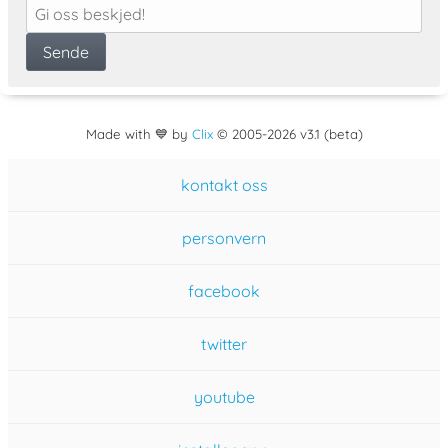
Made with 💙 by
Clix
©
2005
-2026 v3.1 (beta)
kontakt oss
personvern
facebook
twitter
youtube