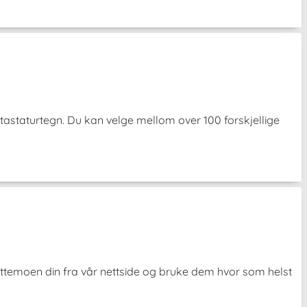
tastaturtegn. Du kan velge mellom over 100 forskjellige
ittemoen din fra vår nettside og bruke dem hvor som helst