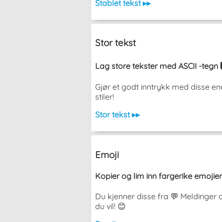
Stablet tekst ▸▸
Stor tekst
Lag store tekster med ASCII -tegn 
Gjør et godt inntrykk med disse en
stiler!
Stor tekst ▸▸
Emoji
Kopier og lim inn fargerike emojier
Du kjenner disse fra 💬 Meldinger 
du vil! 😊