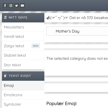
мιтт ηανη
(☞ﾟヮﾟ)☞ Det er nå 370 besøken
Messletters
Mother's Day
Vendt tekst
Zalgo tekst
Stablet tekst
The selected category does not ex
Stor tekst
тєкѕт кυηѕт
Emoji
Emoticons
Populær Emoji
Symboler