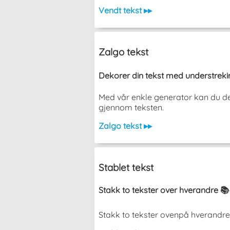
Vendt tekst ▸▸
Zalgo tekst
Dekorer din tekst med understreki
Med vår enkle generator kan du dek
gjennom teksten.
Zalgo tekst ▸▸
Stablet tekst
Stakk to tekster over hverandre 📚
Stakk to tekster ovenpå hverandre uten 