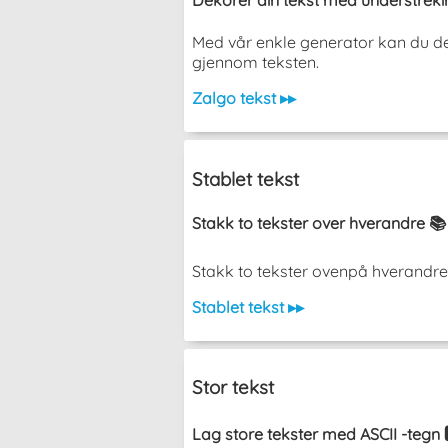
Dekorer din tekst med understreki
Med vår enkle generator kan du dek
gjennom teksten.
Zalgo tekst ▸▸
Stablet tekst
Stakk to tekster over hverandre 📚
Stakk to tekster ovenpå hverandre uten 
Stablet tekst ▸▸
Stor tekst
Lag store tekster med ASCII -tegn 