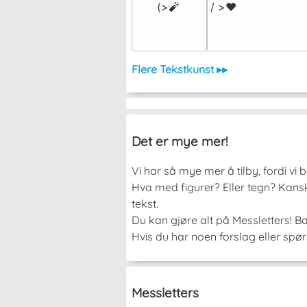
(>🧨
/ >❤️
Flere Tekstkunst ▸▸
Det er mye mer!
Vi har så mye mer å tilby, fordi vi
Hva med figurer? Eller tegn? Kanskj
tekst.
Du kan gjøre alt på Messletters! Ba
Hvis du har noen forslag eller spør
Messletters