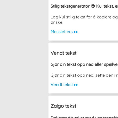
Stilig tekstgenerator 😍 Kul tekst,
Lag kul stilig tekst for å kopiere
ønske!
Messletters ▸▸
Vendt tekst
Gjør din tekst opp ned eller speilv
Gjør din tekst opp ned, sette den 
Vendt tekst ▸▸
Zalgo tekst