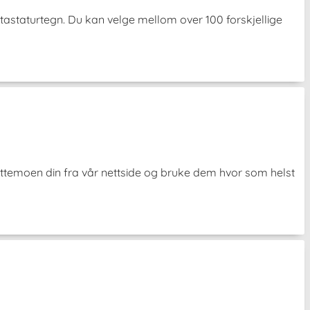
tastaturtegn. Du kan velge mellom over 100 forskjellige
ittemoen din fra vår nettside og bruke dem hvor som helst