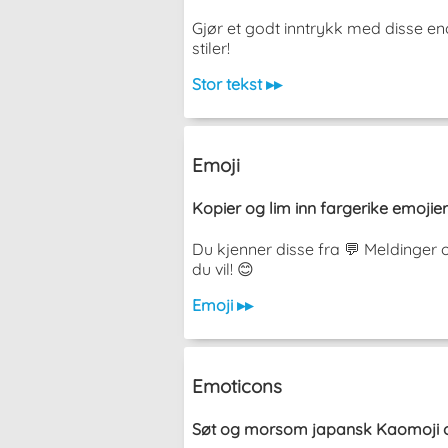
Gjør et godt inntrykk med disse en
stiler!
Stor tekst ▸▸
Emoji
Kopier og lim inn fargerike emojier
Du kjenner disse fra 💬 Meldinger 
du vil! 😊
Emoji ▸▸
Emoticons
Søt og morsom japansk Kaomoji og