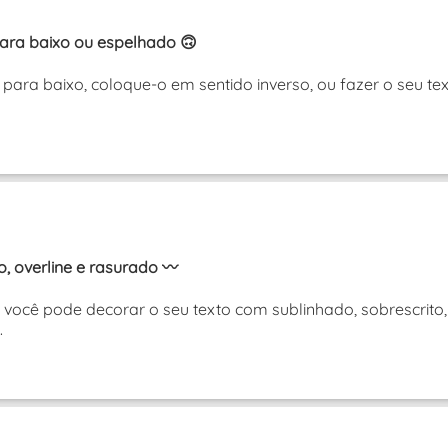
ara baixo ou espelhado 🙃
para baixo, coloque-o em sentido inverso, ou fazer o seu t
, overline e rasurado 〰️
você pode decorar o seu texto com sublinhado, sobrescrito,
.