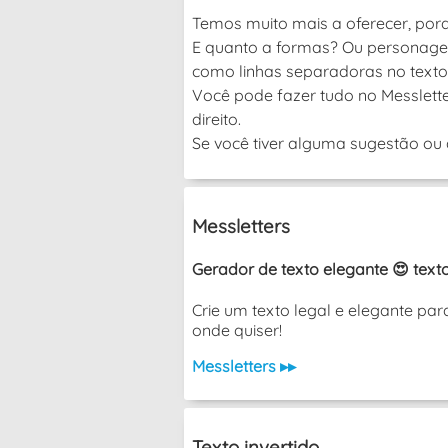
Temos muito mais a oferecer, por
E quanto a formas? Ou personagen
como linhas separadoras no texto
Você pode fazer tudo no Messlette
direito.
Se você tiver alguma sugestão ou d
Messletters
Gerador de texto elegante 😍 texto
Crie um texto legal e elegante pa
onde quiser!
Messletters ▸▸
Texto invertido