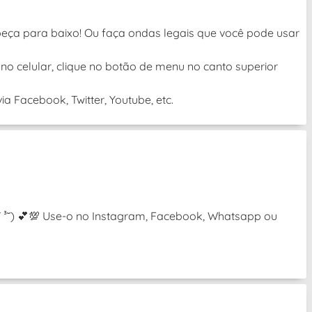
beça para baixo! Ou faça ondas legais que você pode usar
no celular, clique no botão de menu no canto superior
a Facebook, Twitter, Youtube, etc.
(˘ ³˘) 💕💯 Use-o no Instagram, Facebook, Whatsapp ou