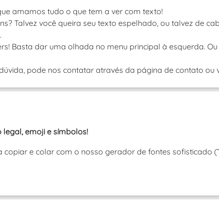
que amamos tudo o que tem a ver com texto!
s? Talvez você queira seu texto espelhado, ou talvez de ca
.
rs! Basta dar uma olhada no menu principal à esquerda. Ou 
úvida, pode nos contatar através da página de contato ou vi
 legal, emoji e símbolos!
ra copiar e colar com o nosso gerador de fontes sofisticado 