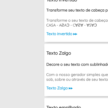
Transforme seu texto de cabeça p
Transforme o seu texto de cabeça 
CASA - AƧAƆ - C∀Ƨ∀ - ∀S∀Ɔ
Texto invertido ▸▸
Texto Zalgo
Decore o seu texto com sublinhado
Com o nosso gerador simples que 
sob, sobre ou através de seu texto
Texto Zalgo ▸▸
Texto empilhado