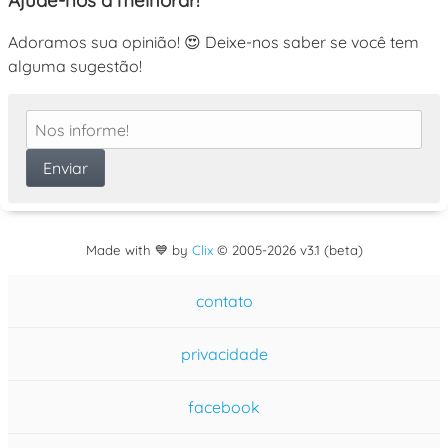
Adoramos sua opinião! 😍 Deixe-nos saber se você tem
alguma sugestão!
Made with 💙 by
Clix
©
2005
-2026 v3.1 (beta)
contato
privacidade
facebook