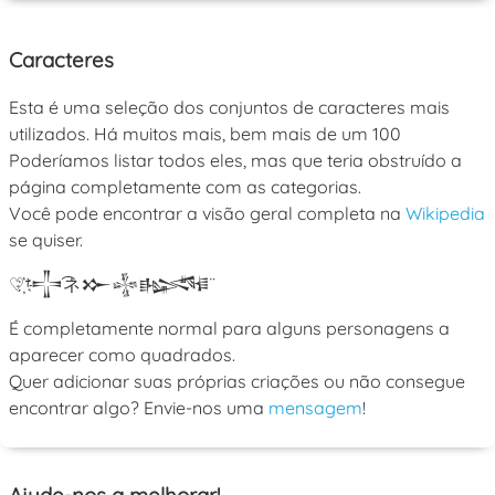
Caracteres
Esta é uma seleção dos conjuntos de caracteres mais
utilizados. Há muitos mais, bem mais de um 100
Poderíamos listar todos eles, mas que teria obstruído a
página completamente com as categorias.
Você pode encontrar a visão geral completa na
Wikipedia
se quiser.
♡
†
𒋲
ネ
𒁍
𒈔
𒈙
É completamente normal para alguns personagens a
aparecer como quadrados.
Quer adicionar suas próprias criações ou não consegue
encontrar algo? Envie-nos uma
mensagem
!
Ajude-nos a melhorar!