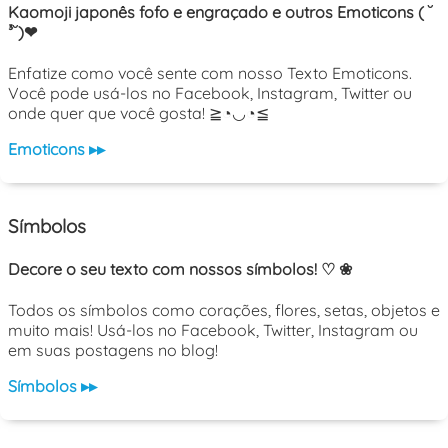
Kaomoji japonês fofo e engraçado e outros Emoticons ( ˘
³˘)❤
Enfatize como você sente com nosso Texto Emoticons.
Você pode usá-los no Facebook, Instagram, Twitter ou
onde quer que você gosta! ≧◔◡◔≦
Emoticons ▸▸
Símbolos
Decore o seu texto com nossos símbolos! ♡ ❀
Todos os símbolos como corações, flores, setas, objetos e
muito mais! Usá-los no Facebook, Twitter, Instagram ou
em suas postagens no blog!
Símbolos ▸▸