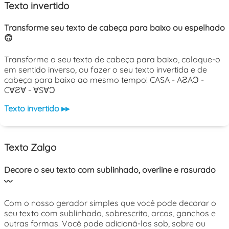
Texto invertido
Transforme seu texto de cabeça para baixo ou espelhado
🙃
Transforme o seu texto de cabeça para baixo, coloque-o
em sentido inverso, ou fazer o seu texto invertida e de
cabeça para baixo ao mesmo tempo! CASA - AƧAƆ -
C∀Ƨ∀ - ∀S∀Ɔ
Texto invertido ▸▸
Texto Zalgo
Decore o seu texto com sublinhado, overline e rasurado
〰️
Com o nosso gerador simples que você pode decorar o
seu texto com sublinhado, sobrescrito, arcos, ganchos e
outras formas. Você pode adicioná-los sob, sobre ou