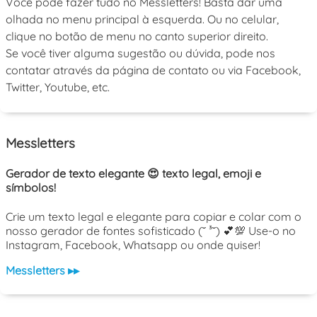
Você pode fazer tudo no Messletters! Basta dar uma
olhada no menu principal à esquerda. Ou no celular,
clique no botão de menu no canto superior direito.
Se você tiver alguma sugestão ou dúvida, pode nos
contatar através da página de contato ou via Facebook,
Twitter, Youtube, etc.
Messletters
Gerador de texto elegante 😍 texto legal, emoji e
símbolos!
Crie um texto legal e elegante para copiar e colar com o
nosso gerador de fontes sofisticado (˘ ³˘) 💕💯 Use-o no
Instagram, Facebook, Whatsapp ou onde quiser!
Messletters ▸▸