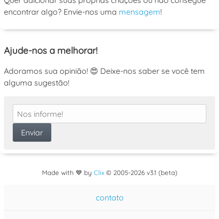
Quer adicionar suas próprias criações ou não consegue
encontrar algo? Envie-nos uma
mensagem
!
Ajude-nos a melhorar!
Adoramos sua opinião! 😍 Deixe-nos saber se você tem
alguma sugestão!
Made with 💙 by
Clix
©
2005
-2026 v3.1 (beta)
contato