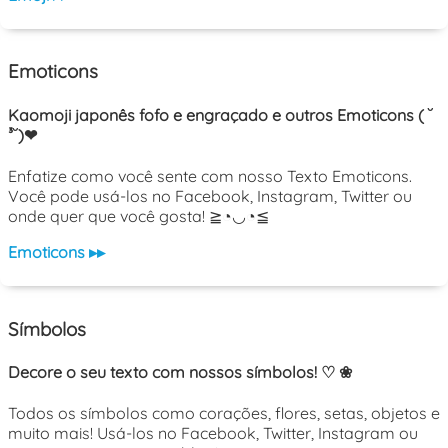
Emoticons
Kaomoji japonês fofo e engraçado e outros Emoticons ( ˘
³˘)❤
Enfatize como você sente com nosso Texto Emoticons.
Você pode usá-los no Facebook, Instagram, Twitter ou
onde quer que você gosta! ≧◔◡◔≦
Emoticons ▸▸
Símbolos
Decore o seu texto com nossos símbolos! ♡ ❀
Todos os símbolos como corações, flores, setas, objetos e
muito mais! Usá-los no Facebook, Twitter, Instagram ou