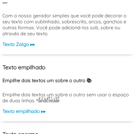
〰️
Com o nosso gerador simples que você pode decorar o
seu texto com sublinhado, sobrescrito, arcos, ganchos e
outras formas. Você pode adicioná-los sob, sobre ou
através de seu texto.
Texto Zalgo ▸▸
Texto empilhado
Empilhe dois textos um sobre o outro 📚
Empilhe dois textos um sobre o outro sem usar o espaço
de duas linhas. ᵇaͤnͨdͬcͤrͣeͭaͥtͮeͤ
Texto empilhado ▸▸