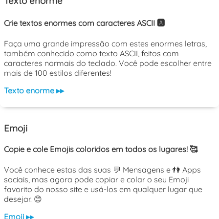
Texto enorme
Crie textos enormes com caracteres ASCII 🅰️
Faça uma grande impressão com estes enormes letras,
também conhecido como texto ASCII, feitos com
caracteres normais do teclado. Você pode escolher entre
mais de 100 estilos diferentes!
Texto enorme ▸▸
Emoji
Copie e cole Emojis coloridos em todos os lugares! 🥰
Você conhece estas das suas 💬 Mensagens e 👫 Apps
sociais, mas agora pode copiar e colar o seu Emoji
favorito do nosso site e usá-los em qualquer lugar que
desejar. 😊
Emoji ▸▸