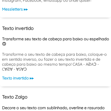
Instagram, Facebook, Whatsapp ou onde quiser!
Messletters ▸▸
Texto invertido
Transforme seu texto de cabeça para baixo ou espelhado
🙃
Transforme o seu texto de cabeça para baixo, coloque-o
em sentido inverso, ou fazer o seu texto invertida e de
cabeça para baixo ao mesmo tempo! CASA - AƧAƆ -
C∀Ƨ∀ - ∀S∀Ɔ
Texto invertido ▸▸
Texto Zalgo
Decore o seu texto com sublinhado, overline e rasurado