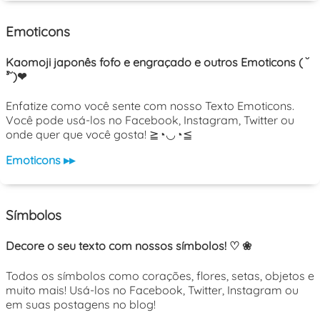
Emoticons
Kaomoji japonês fofo e engraçado e outros Emoticons ( ˘
³˘)❤
Enfatize como você sente com nosso Texto Emoticons.
Você pode usá-los no Facebook, Instagram, Twitter ou
onde quer que você gosta! ≧◔◡◔≦
Emoticons ▸▸
Símbolos
Decore o seu texto com nossos símbolos! ♡ ❀
Todos os símbolos como corações, flores, setas, objetos e
muito mais! Usá-los no Facebook, Twitter, Instagram ou
em suas postagens no blog!