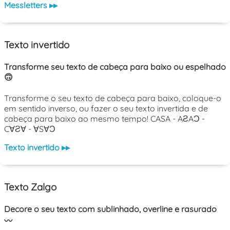
Messletters ▸▸
Texto invertido
Transforme seu texto de cabeça para baixo ou espelhado
🙃
Transforme o seu texto de cabeça para baixo, coloque-o
em sentido inverso, ou fazer o seu texto invertida e de
cabeça para baixo ao mesmo tempo! CASA - AƧAƆ -
C∀Ƨ∀ - ∀S∀Ɔ
Texto invertido ▸▸
Texto Zalgo
Decore o seu texto com sublinhado, overline e rasurado
〰️