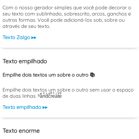
Com o nosso gerador simples que você pode decorar o
seu texto com sublinhado, sobrescrito, arcos, ganchos e
outras formas. Você pode adicioná-los sob, sobre ou
através de seu texto.
Texto Zalgo ▸▸
Texto empilhado
Empilhe dois textos um sobre o outro 📚
Empilhe dois textos um sobre o outro sem usar o espaço
de duas linhas. ᵇaͤnͨdͬcͤrͣeͭaͥtͮeͤ
Texto empilhado ▸▸
Texto enorme