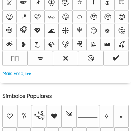
⭐
❗
⚔️
🪽
📌
🦋
🤣
🌷
💬
😉
📍
🩷
👀
🥲
☺️
🥹
🥺
😍
🎧
❄️
💀
💖
🌊
☀️
😏
🍀
🤔
🌟
❥
📃
💎
🐻
🎥
📝
👑
🍒
✔️
💋
❌
😘
❤️‍🔥
Mais Emoji ▸▸
Símbolos Populares
༄
꧁
♡
♥
✧
⭒
𐙚
⸻