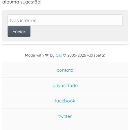
alguma sugestão!
Made with 💙 by
Clix
©
2005
-2026 v3.1 (beta)
contato
privacidade
facebook
twitter