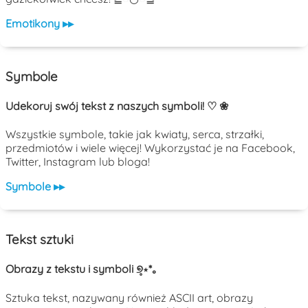
Emotikony ▸▸
Symbole
Udekoruj swój tekst z naszych symboli! ♡ ❀
Wszystkie symbole, takie jak kwiaty, serca, strzałki,
przedmiotów i wiele więcej! Wykorzystać je na Facebook,
Twitter, Instagram lub bloga!
Symbole ▸▸
Tekst sztuki
Obrazy z tekstu i symboli ୭̥⋆*｡
Sztuka tekst, nazywany również ASCII art, obrazy