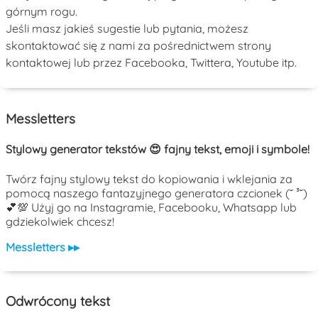
górnym rogu.
Jeśli masz jakieś sugestie lub pytania, możesz
skontaktować się z nami za pośrednictwem strony
kontaktowej lub przez Facebooka, Twittera, Youtube itp.
Messletters
Stylowy generator tekstów 😍 fajny tekst, emoji i symbole!
Twórz fajny stylowy tekst do kopiowania i wklejania za
pomocą naszego fantazyjnego generatora czcionek (˘ ³˘)
💕💯 Użyj go na Instagramie, Facebooku, Whatsapp lub
gdziekolwiek chcesz!
Messletters ▸▸
Odwrócony tekst