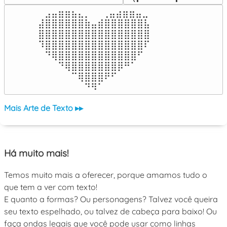
⠀⣠⣤⣶⣶⣦⣄⡀  ⠀⢀⣤⣴⣶⣶⣤⣀⠀

⣼⣿⣿⣿⣿⣿⣿⣷⣤⣾⣿⣿⣿⣿⣿⣿⣧

⣿⣿⣿⣿⣿⣿⣿⣿⣿⣿⣿⣿⣿⣿⣿⣿⣿

⠹⣿⣿⣿⣿⣿⣿⣿⣿⣿⣿⣿⣿⣿⣿⣿⠏

⠀⠙⢿⣿⣿⣿⣿⣿⣿⣿⣿⣿⣿⣿⣿⠋⠀

⠀⠀⠀⠙⢿⣿⣿⣿⣿⣿⣿⣿⡿⠛⠁⠀⠀

⠀⠀⠀⠀⠀⠉⢿⣿⣿⣿⠟⠋⠀⠀⠀⠀⠀

⠀⠀⠀⠀⠀⠀⠀⠙⠻⠁⠀⠀⠀⠀⠀⠀⠀⠀⠀⠀⠀⠀⠀
Mais Arte de Texto ▸▸
Há muito mais!
Temos muito mais a oferecer, porque amamos tudo o
que tem a ver com texto!
E quanto a formas? Ou personagens? Talvez você queira
seu texto espelhado, ou talvez de cabeça para baixo! Ou
faça ondas legais que você pode usar como linhas