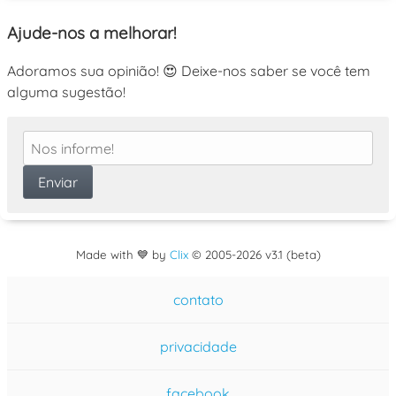
Ajude-nos a melhorar!
Adoramos sua opinião! 😍 Deixe-nos saber se você tem
alguma sugestão!
Made with 💙 by
Clix
©
2005
-2026 v3.1 (beta)
contato
privacidade
facebook