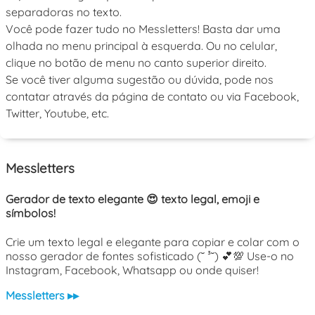
separadoras no texto.
Você pode fazer tudo no Messletters! Basta dar uma
olhada no menu principal à esquerda. Ou no celular,
clique no botão de menu no canto superior direito.
Se você tiver alguma sugestão ou dúvida, pode nos
contatar através da página de contato ou via Facebook,
Twitter, Youtube, etc.
Messletters
Gerador de texto elegante 😍 texto legal, emoji e
símbolos!
Crie um texto legal e elegante para copiar e colar com o
nosso gerador de fontes sofisticado (˘ ³˘) 💕💯 Use-o no
Instagram, Facebook, Whatsapp ou onde quiser!
Messletters ▸▸