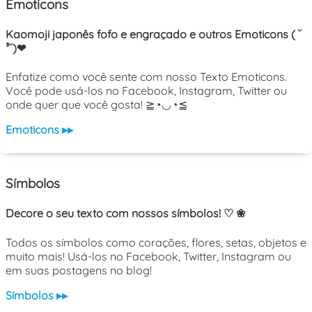
Emoticons
Kaomoji japonês fofo e engraçado e outros Emoticons ( ˘
³˘)❤
Enfatize como você sente com nosso Texto Emoticons.
Você pode usá-los no Facebook, Instagram, Twitter ou
onde quer que você gosta! ≧◔◡◔≦
Emoticons ▸▸
Símbolos
Decore o seu texto com nossos símbolos! ♡ ❀
Todos os símbolos como corações, flores, setas, objetos e
muito mais! Usá-los no Facebook, Twitter, Instagram ou
em suas postagens no blog!
Símbolos ▸▸