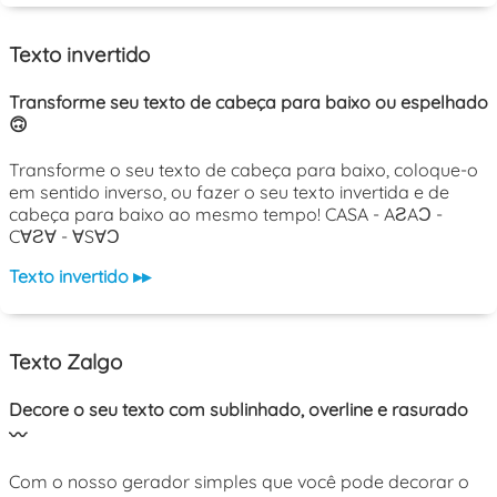
Texto invertido
Transforme seu texto de cabeça para baixo ou espelhado
🙃
Transforme o seu texto de cabeça para baixo, coloque-o
em sentido inverso, ou fazer o seu texto invertida e de
cabeça para baixo ao mesmo tempo! CASA - AƧAƆ -
C∀Ƨ∀ - ∀S∀Ɔ
Texto invertido ▸▸
Texto Zalgo
Decore o seu texto com sublinhado, overline e rasurado
〰️
Com o nosso gerador simples que você pode decorar o