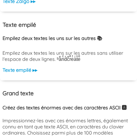
Texte Zalgo ▸▸
Texte empilé
Empilez deux textes les uns sur les autres 📚
Empilez deux textes les uns sur les autres sans utiliser
l'espace de deux lignes. ᵇaͤnͨdͬcͤrͣeͭaͥtͮeͤ
Texte empilé ▸▸
Grand texte
Créez des textes énormes avec des caractères ASCII 🅰️
Impressionnez-les avec ces énormes lettres, également
connu en tant que texte ASCII, en caractères du clavier
ordinaires. Choisissez parmi plus de 100 modèles