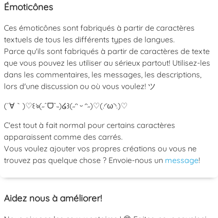
Émoticônes
Ces émoticônes sont fabriqués à partir de caractères
textuels de tous les différents types de langues.
Parce qu'ils sont fabriqués à partir de caractères de texte
que vous pouvez les utiliser au sérieux partout! Utilisez-les
dans les commentaires, les messages, les descriptions,
lors d'une discussion ou où vous voulez! ツ
(´∀｀)♡
꒰ঌ(˶ˆᗜˆ˵)໒꒱
(˶ᵔ ᵕ ᵔ˶)
♡(.◜ω◝.)♡
C'est tout à fait normal pour certains caractères
apparaissent comme des carrés.
Vous voulez ajouter vos propres créations ou vous ne
trouvez pas quelque chose ? Envoie-nous un
message
!
Aidez nous à améliorer!