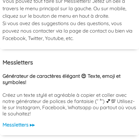
Vous pouvez tout faire sur Messletters! Jetez un oeil à
travers le menu principal sur la gauche. Ou sur mobile,
cliquez sur le bouton de menu en haut à droite.
Si vous avez des suggestions ou des questions, vous
pouvez nous contacter via la page de contact ou bien via
Facebook, Twitter, Youtube, etc.
Messletters
Générateur de caractères élégant 😍 Texte, emoji et
symboles!
Créez un texte stylé et agréable à copier et coller avec
notre générateur de polices de fantaisie (˘ ³˘) 💕💯 Utilisez-
le sur Instagram, Facebook, Whatsapp ou partout où vous
le souhaitez!
Messletters ▸▸