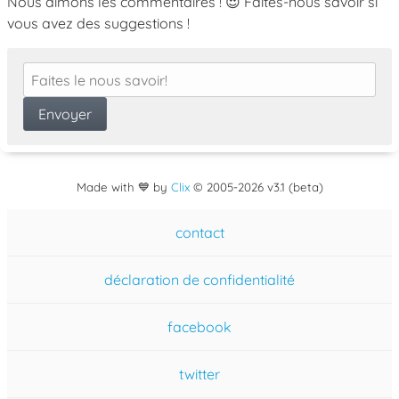
Nous aimons les commentaires ! 😍 Faites-nous savoir si
vous avez des suggestions !
Made with 💙 by
Clix
©
2005
-2026 v3.1 (beta)
contact
déclaration de confidentialité
facebook
twitter