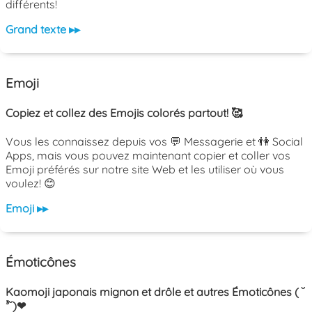
différents!
Grand texte ▸▸
Emoji
Copiez et collez des Emojis colorés partout! 🥰
Vous les connaissez depuis vos 💬 Messagerie et 👫 Social
Apps, mais vous pouvez maintenant copier et coller vos
Emoji préférés sur notre site Web et les utiliser où vous
voulez! 😊
Emoji ▸▸
Émoticônes
Kaomoji japonais mignon et drôle et autres Émoticônes ( ˘
³˘)❤