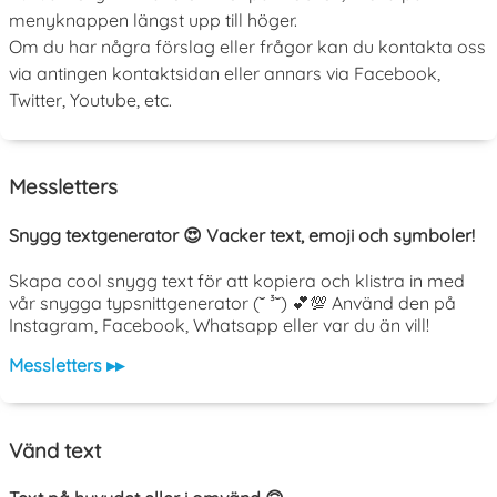
menyknappen längst upp till höger.
Om du har några förslag eller frågor kan du kontakta oss
via antingen kontaktsidan eller annars via Facebook,
Twitter, Youtube, etc.
Messletters
Snygg textgenerator 😍 Vacker text, emoji och symboler!
Skapa cool snygg text för att kopiera och klistra in med
vår snygga typsnittgenerator (˘ ³˘) 💕💯 Använd den på
Instagram, Facebook, Whatsapp eller var du än vill!
Messletters ▸▸
Vänd text