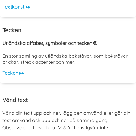
Textkonst ▸▸
Tecken
Utländska alfabet, symboler och tecken 🌐
En stor samling av utländska bokstäver, som bokstäver,
prickar, streck accenter och mer.
Tecken ▸▸
Vänd text
Vänd din text upp och ner, lägg den omvänd eller gör din
text omvänd och upp och ner på samma gång!
Observera: ett inverterat 'z' & 'n' finns tyvärr inte.