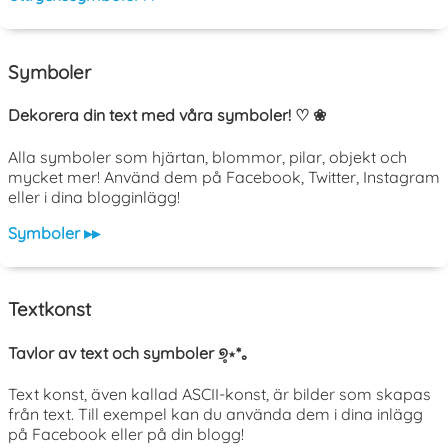
Symboler
Dekorera din text med våra symboler! ♡ ❀
Alla symboler som hjärtan, blommor, pilar, objekt och
mycket mer! Använd dem på Facebook, Twitter, Instagram
eller i dina blogginlägg!
Symboler ▸▸
Textkonst
Tavlor av text och symboler ୭̥⋆*｡
Text konst, även kallad ASCII-konst, är bilder som skapas
från text. Till exempel kan du använda dem i dina inlägg
på Facebook eller på din blogg!