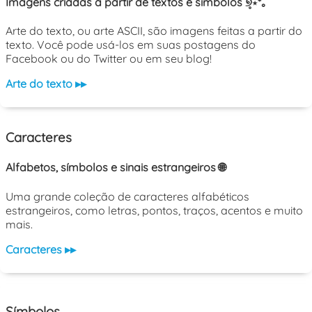
Imagens criadas a partir de textos e símbolos ୭̥⋆*｡
Arte do texto, ou arte ASCII, são imagens feitas a partir do
texto. Você pode usá-los em suas postagens do
Facebook ou do Twitter ou em seu blog!
Arte do texto ▸▸
Caracteres
Alfabetos, símbolos e sinais estrangeiros 🌐
Uma grande coleção de caracteres alfabéticos
estrangeiros, como letras, pontos, traços, acentos e muito
mais.
Caracteres ▸▸
Símbolos