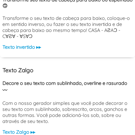
🙃
Transforme o seu texto de cabeça para baixo, coloque-o
em sentido inverso, ou fazer o seu texto invertida e de
cabeça para baixo ao mesmo tempo! CASA - AƧAƆ -
C∀Ƨ∀ - ∀S∀Ɔ
Texto invertido ▸▸
Texto Zalgo
Decore o seu texto com sublinhado, overline e rasurado
〰️
Com o nosso gerador simples que você pode decorar o
seu texto com sublinhado, sobrescrito, arcos, ganchos e
outras formas. Você pode adicioná-los sob, sobre ou
através de seu texto.
Texto Zalgo ▸▸