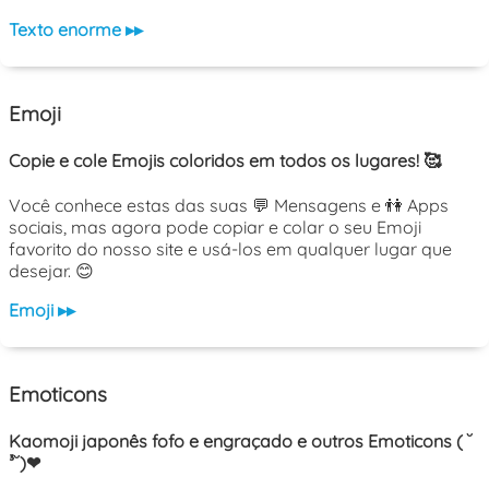
Texto enorme ▸▸
Emoji
Copie e cole Emojis coloridos em todos os lugares! 🥰
Você conhece estas das suas 💬 Mensagens e 👫 Apps
sociais, mas agora pode copiar e colar o seu Emoji
favorito do nosso site e usá-los em qualquer lugar que
desejar. 😊
Emoji ▸▸
Emoticons
Kaomoji japonês fofo e engraçado e outros Emoticons ( ˘
³˘)❤