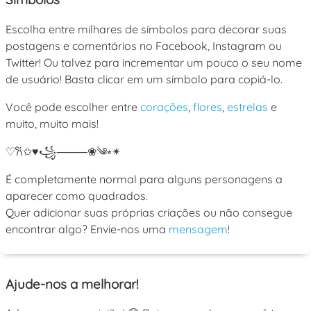
Escolha entre milhares de símbolos para decorar suas
postagens e comentários no Facebook, Instagram ou
Twitter! Ou talvez para incrementar um pouco o seu nome
de usuário! Basta clicar em um símbolo para copiá-lo.
Você pode escolher entre
corações
,
flores
,
estrelas
e
muito, muito mais!
♡
𐙚
✩
♥
꧁
⸻
❀
༄
⭒
✴︎
É completamente normal para alguns personagens a
aparecer como quadrados.
Quer adicionar suas próprias criações ou não consegue
encontrar algo? Envie-nos uma
mensagem
!
Ajude-nos a melhorar!