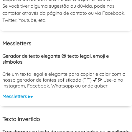
Se você tiver alguma sugestão ou dúvida, pode nos
contatar através da página de contato ou via Facebook,
Twitter, Youtube, etc.
Messletters
Gerador de texto elegante 😍 texto legal, emoji e
símbolos!
Crie um texto legal e elegante para copiar e colar com o
nosso gerador de fontes sofisticado (˘ ³˘) 💕💯 Use-o no
Instagram, Facebook, Whatsapp ou onde quiser!
Messletters ▸▸
Texto invertido
Transforme seu texto de cabeça para baixo ou espelhado