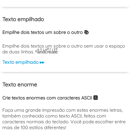
Texto empilhado
Empilhe dois textos um sobre o outro 📚
Empilhe dois textos um sobre o outro sem usar o espaço
de duas linhas. ᵇaͤnͨdͬcͤrͣeͭaͥtͮeͤ
Texto empilhado ▸▸
Texto enorme
Crie textos enormes com caracteres ASCII 🅰️
Faça uma grande impressão com estes enormes letras,
também conhecido como texto ASCII, feitos com
caracteres normais do teclado. Você pode escolher entre
mais de 100 estilos diferentes!