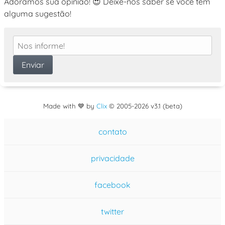
Adoramos sua opinião! 😍 Deixe-nos saber se você tem
alguma sugestão!
Made with 💙 by
Clix
©
2005
-2026 v3.1 (beta)
contato
privacidade
facebook
twitter