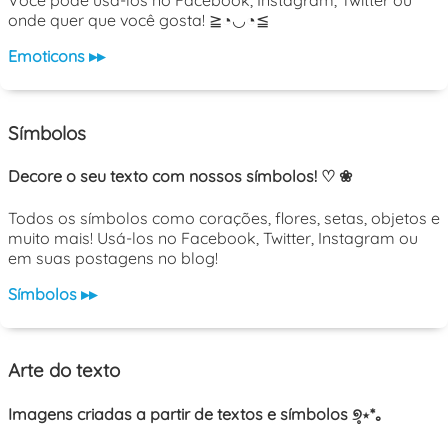
Você pode usá-los no Facebook, Instagram, Twitter ou
onde quer que você gosta! ≧◔◡◔≦
Emoticons ▸▸
Símbolos
Decore o seu texto com nossos símbolos! ♡ ❀
Todos os símbolos como corações, flores, setas, objetos e
muito mais! Usá-los no Facebook, Twitter, Instagram ou
em suas postagens no blog!
Símbolos ▸▸
Arte do texto
Imagens criadas a partir de textos e símbolos ୭̥⋆*｡