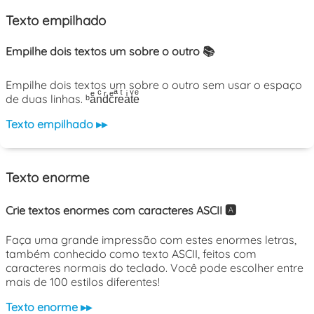
Texto empilhado
Empilhe dois textos um sobre o outro 📚
Empilhe dois textos um sobre o outro sem usar o espaço
de duas linhas. ᵇaͤnͨdͬcͤrͣeͭaͥtͮeͤ
Texto empilhado ▸▸
Texto enorme
Crie textos enormes com caracteres ASCII 🅰️
Faça uma grande impressão com estes enormes letras,
também conhecido como texto ASCII, feitos com
caracteres normais do teclado. Você pode escolher entre
mais de 100 estilos diferentes!
Texto enorme ▸▸