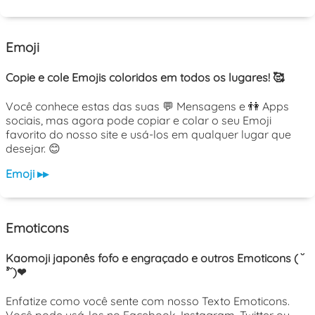
Emoji
Copie e cole Emojis coloridos em todos os lugares! 🥰
Você conhece estas das suas 💬 Mensagens e 👫 Apps
sociais, mas agora pode copiar e colar o seu Emoji
favorito do nosso site e usá-los em qualquer lugar que
desejar. 😊
Emoji ▸▸
Emoticons
Kaomoji japonês fofo e engraçado e outros Emoticons ( ˘
³˘)❤
Enfatize como você sente com nosso Texto Emoticons.