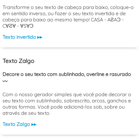
Transforme o seu texto de cabeça para baixo, coloque-o
em sentido inverso, ou fazer o seu texto invertida e de
cabeça para baixo ao mesmo tempo! CASA - AƧAƆ -
C∀Ƨ∀ - ∀S∀Ɔ
Texto invertido ▸▸
Texto Zalgo
Decore o seu texto com sublinhado, overline e rasurado
〰️
Com o nosso gerador simples que você pode decorar o
seu texto com sublinhado, sobrescrito, arcos, ganchos e
outras formas. Você pode adicioná-los sob, sobre ou
através de seu texto.
Texto Zalgo ▸▸