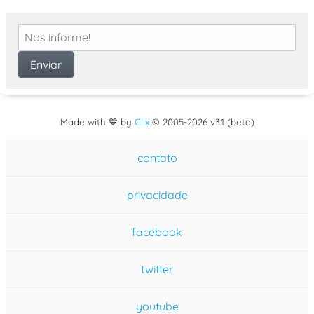
Made with 💙 by
Clix
©
2005
-2026 v3.1 (beta)
contato
privacidade
facebook
twitter
youtube