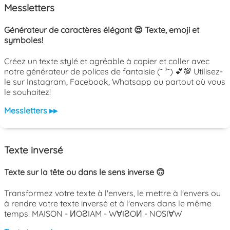
Messletters
Générateur de caractères élégant 😍 Texte, emoji et
symboles!
Créez un texte stylé et agréable à copier et coller avec
notre générateur de polices de fantaisie (˘ ³˘) 💕💯 Utilisez-
le sur Instagram, Facebook, Whatsapp ou partout où vous
le souhaitez!
Messletters ▸▸
Texte inversé
Texte sur la tête ou dans le sens inverse 🙃
Transformez votre texte à l'envers, le mettre à l'envers ou
à rendre votre texte inversé et à l'envers dans le même
temps! MAISON - ИOƧIAM - W∀IƧOИ - NOSI∀W