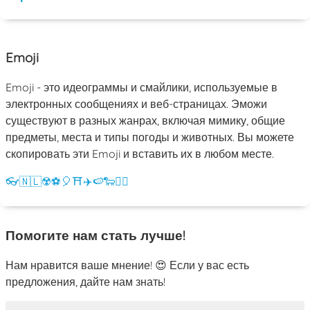
Emoji
Emoji - это идеограммы и смайлики, используемые в
электронных сообщениях и веб-страницах. Эможи
существуют в разных жанрах, включая мимику, общие
предметы, места и типы погоды и животных. Вы можете
скопировать эти Emoji и вставить их в любом месте.
👓
🇳🇱
☢️
⚽
🎈
⛩️
✈️
🍉
🐑
💁‍♀️
Помогите нам стать лучше!
Нам нравится ваше мнение! 😍 Если у вас есть
предложения, дайте нам знать!