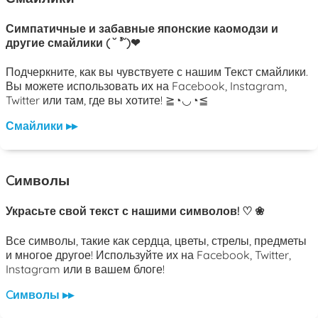
Симпатичные и забавные японские каомодзи и
другие смайлики ( ˘ ³˘)❤
Подчеркните, как вы чувствуете с нашим Текст смайлики.
Вы можете использовать их на Facebook, Instagram,
Twitter или там, где вы хотите! ≧◔◡◔≦
Смайлики ▸▸
Cимволы
Украсьте свой текст с нашими символов! ♡ ❀
Все символы, такие как сердца, цветы, стрелы, предметы
и многое другое! Используйте их на Facebook, Twitter,
Instagram или в вашем блоге!
Cимволы ▸▸