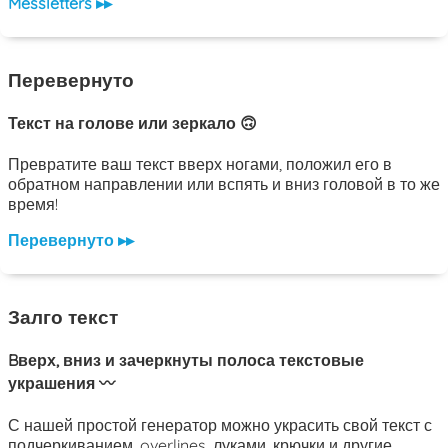
Messletters ▸▸
Перевернуто
Текст на голове или зеркало 🙃
Превратите ваш текст вверх ногами, положил его в
обратном направлении или вспять и вниз головой в то же
время!
Перевернуто ▸▸
Залго текст
Bверх, вниз и зачеркнуты полоса текстовые
украшения 〰️
С нашей простой генератор можно украсить свой ​​текст с
подчеркиванием, overlines, луками, крючки и другие