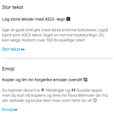
Stor tekst
Lag store tekster med ASCII -tegn 🅰️
Gjør et godt inntrykk med disse enorme bokstaver, også
kjent som ASCII tekst, laget av normal tastaturtegn. Du
kan velge mellom over 100 forskjellige stiler!
Stor tekst ▸▸
Emoji
Kopier og lim inn fargerike emojier overalt! 🥰
Du kjenner disse fra 💬 Meldinger og 👫 Sosiale apper,
men du kan nå kopiere og lime inn favorittemoen din fra
vår nettside og bruke dem hvor som helst du vil! 😊
Emoji ▸▸