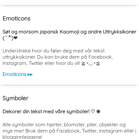
Emoticons
Søt og morsom japansk Kaomoji og andre Uttrykksikoner
( ˘ ³˘)❤
Understreke hvor du føler deg med vår tekst
uttrykksikoner. Du kan bruke dem på Facebook,
Instagram, Twitter eller hvor du vil! ≧◔◡◔≦
Emoticons ▸▸
Symboler
Dekorer din tekst med våre symboler! ♡ ❀
Alle symboler som hjerter, blomster, piler, objekter og
mye mer! Bruk dem på Facebook, Twitter, Instagram eller i
blogginnleggene!