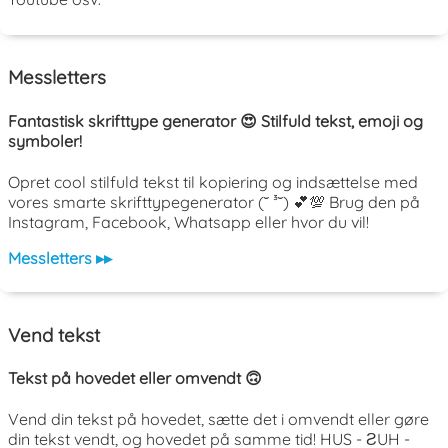
Messletters
Fantastisk skrifttype generator 😍 Stilfuld tekst, emoji og
symboler!
Opret cool stilfuld tekst til kopiering og indsættelse med
vores smarte skrifttypegenerator (˘ ³˘) 💕💯 Brug den på
Instagram, Facebook, Whatsapp eller hvor du vil!
Messletters ▸▸
Vend tekst
Tekst på hovedet eller omvendt 🙃
Vend din tekst på hovedet, sætte det i omvendt eller gøre
din tekst vendt, og hovedet på samme tid! HUS - ƧUH -