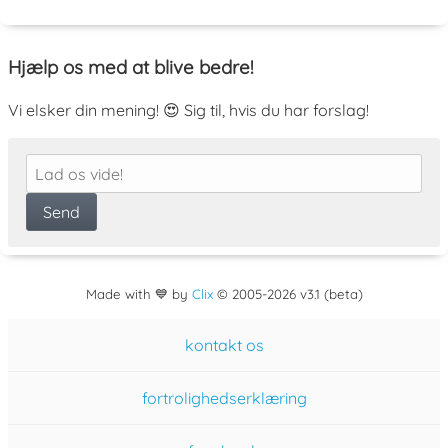
Hjælp os med at blive bedre!
Vi elsker din mening! 😍 Sig til, hvis du har forslag!
Made with 💙 by
Clix
©
2005
-2026 v3.1 (beta)
kontakt os
fortrolighedserklæring