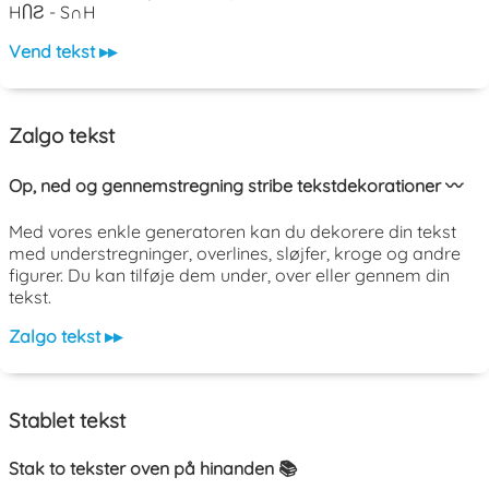
HႶƧ - S∩H
Vend tekst ▸▸
Zalgo tekst
Op, ned og gennemstregning stribe tekstdekorationer 〰️
Med vores enkle generatoren kan du dekorere din tekst
med understregninger, overlines, sløjfer, kroge og andre
figurer. Du kan tilføje dem under, over eller gennem din
tekst.
Zalgo tekst ▸▸
Stablet tekst
Stak to tekster oven på hinanden 📚