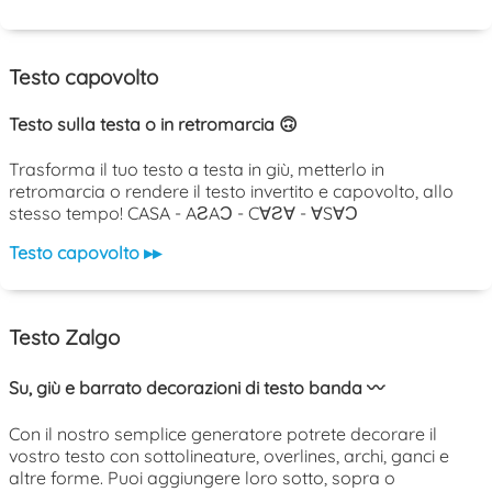
Testo capovolto
Testo sulla testa o in retromarcia 🙃
Trasforma il tuo testo a testa in giù, metterlo in
retromarcia o rendere il testo invertito e capovolto, allo
stesso tempo! CASA - AƧAƆ - C∀Ƨ∀ - ∀S∀Ɔ
Testo capovolto ▸▸
Testo Zalgo
Su, giù e barrato decorazioni di testo banda 〰️
Con il nostro semplice generatore potrete decorare il
vostro testo con sottolineature, overlines, archi, ganci e
altre forme. Puoi aggiungere loro sotto, sopra o