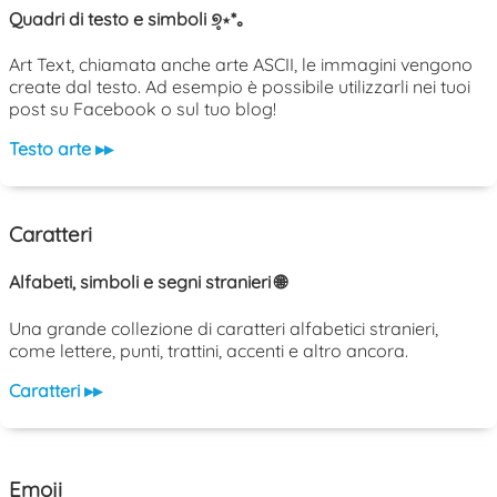
Quadri di testo e simboli ୭̥⋆*｡
Art Text, chiamata anche arte ASCII, le immagini vengono
create dal testo. Ad esempio è possibile utilizzarli nei tuoi
post su Facebook o sul tuo blog!
Testo arte ▸▸
Caratteri
Alfabeti, simboli e segni stranieri 🌐
Una grande collezione di caratteri alfabetici stranieri,
come lettere, punti, trattini, accenti e altro ancora.
Caratteri ▸▸
Emoji