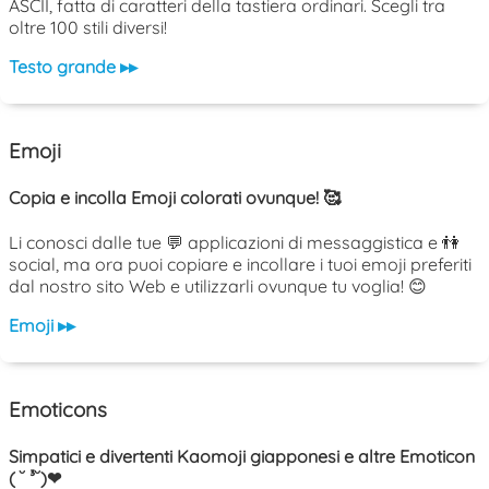
ASCII, fatta di caratteri della tastiera ordinari. Scegli tra
oltre 100 stili diversi!
Testo grande ▸▸
Emoji
Copia e incolla Emoji colorati ovunque! 🥰
Li conosci dalle tue 💬 applicazioni di messaggistica e 👫
social, ma ora puoi copiare e incollare i tuoi emoji preferiti
dal nostro sito Web e utilizzarli ovunque tu voglia! 😊
Emoji ▸▸
Emoticons
Simpatici e divertenti Kaomoji giapponesi e altre Emoticon
( ˘ ³˘)❤