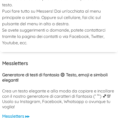
testo.
Puoi fare tutto su Messers! Dai un'occhiata al menu
principale a sinistra. Oppure sul cellulare, fai clic sul
pulsante del menu in alto a destra.
Se avete suggerimenti o domande, potete contattarci
tramite la pagina dei contatti o via Facebook, Twitter,
Youtube, ecc.
Messletters
Generatore di testi di fantasia 😍 Testo, emoji e simboli
eleganti!
Crea un testo elegante e alla moda da copiare e incollare
con il nostro generatore di caratteri di fantasia (˘ ³˘) 💕💯
Usalo su Instagram, Facebook, Whatsapp o ovunque tu
voglia!
Messletters ▸▸