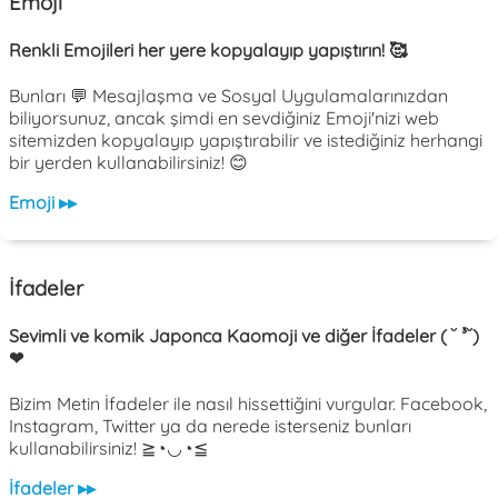
Emoji
Renkli Emojileri her yere kopyalayıp yapıştırın! 🥰
Bunları 💬 Mesajlaşma ve Sosyal Uygulamalarınızdan
biliyorsunuz, ancak şimdi en sevdiğiniz Emoji'nizi web
sitemizden kopyalayıp yapıştırabilir ve istediğiniz herhangi
bir yerden kullanabilirsiniz! 😊
Emoji ▸▸
İfadeler
Sevimli ve komik Japonca Kaomoji ve diğer İfadeler ( ˘ ³˘)
❤
Bizim Metin İfadeler ile nasıl hissettiğini vurgular. Facebook,
Instagram, Twitter ya da nerede isterseniz bunları
kullanabilirsiniz! ≧◔◡◔≦
İfadeler ▸▸