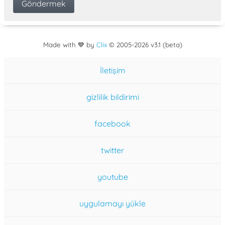
Made with 💙 by
Clix
©
2005
-2026 v3.1 (beta)
İletişim
gizlilik bildirimi
facebook
twitter
youtube
uygulamayı yükle