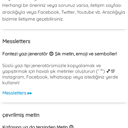
Herhangi bir öneriniz veya sorunuz varsa, iletişim sayfası
aracılığıyla veya Facebook, Twitter, Youtube vb. Aracılığıyla
bizimle iletişime geçebilirsiniz.
Messletters
Fantezi yazı jeneratör 😍 Şık metin, emoji ve semboller!
Süslü yazı tipi jeneratörümüzle kopyalamak ve
yapıştırmak için havalı şık metinler oluşturun (˘ ³˘) 💕💯
Instagram, Facebook, Whatsapp veya istediğiniz yerde
kullanın!
Messletters ▸▸
çevrilmiş metin
Kafasına ya da tersinden Metin 🙃