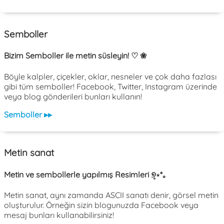
Semboller
Bizim Semboller ile metin süsleyin! ♡ ❀
Böyle kalpler, çiçekler, oklar, nesneler ve çok daha fazlası
gibi tüm semboller! Facebook, Twitter, Instagram üzerinde
veya blog gönderileri bunları kullanın!
Semboller ▸▸
Metin sanat
Metin ve sembollerle yapılmış Resimleri ୭̥⋆*｡
Metin sanat, aynı zamanda ASCII sanatı denir, görsel metin
oluşturulur. Örneğin sizin blogunuzda Facebook veya
mesaj bunları kullanabilirsiniz!