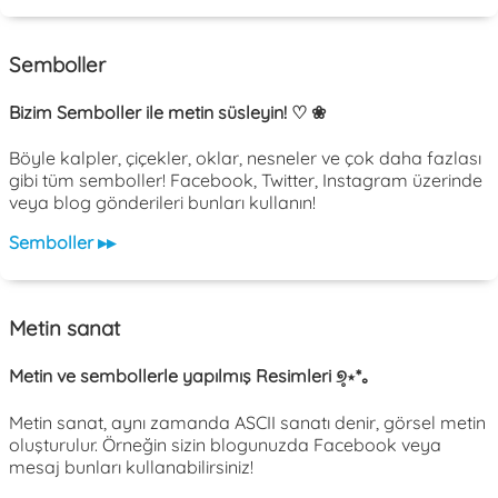
Semboller
Bizim Semboller ile metin süsleyin! ♡ ❀
Böyle kalpler, çiçekler, oklar, nesneler ve çok daha fazlası
gibi tüm semboller! Facebook, Twitter, Instagram üzerinde
veya blog gönderileri bunları kullanın!
Semboller ▸▸
Metin sanat
Metin ve sembollerle yapılmış Resimleri ୭̥⋆*｡
Metin sanat, aynı zamanda ASCII sanatı denir, görsel metin
oluşturulur. Örneğin sizin blogunuzda Facebook veya
mesaj bunları kullanabilirsiniz!