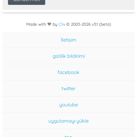
Made with 💙 by
Clix
©
2005
-2026 v3.1 (beta)
İletişim
gizlilik bildirimi
facebook
twitter
youtube
uygulamayı yükle
top