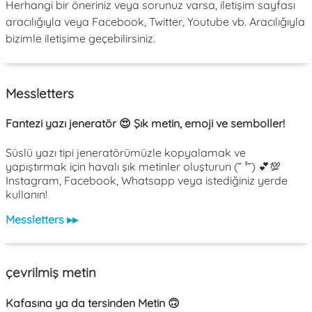
Herhangi bir öneriniz veya sorunuz varsa, iletişim sayfası
aracılığıyla veya Facebook, Twitter, Youtube vb. Aracılığıyla
bizimle iletişime geçebilirsiniz.
Messletters
Fantezi yazı jeneratör 😍 Şık metin, emoji ve semboller!
Süslü yazı tipi jeneratörümüzle kopyalamak ve
yapıştırmak için havalı şık metinler oluşturun (˘ ³˘) 💕💯
Instagram, Facebook, Whatsapp veya istediğiniz yerde
kullanın!
Messletters ▸▸
çevrilmiş metin
Kafasına ya da tersinden Metin 🙃