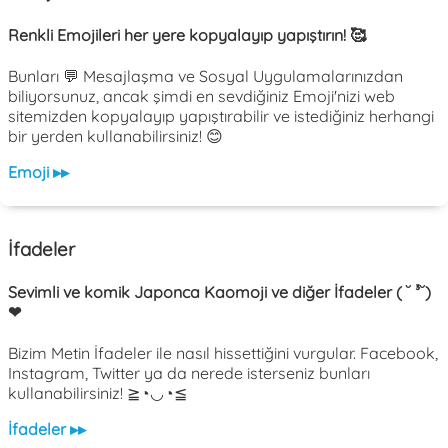
Renkli Emojileri her yere kopyalayıp yapıştırın! 🥰
Bunları 💬 Mesajlaşma ve Sosyal Uygulamalarınızdan
biliyorsunuz, ancak şimdi en sevdiğiniz Emoji'nizi web
sitemizden kopyalayıp yapıştırabilir ve istediğiniz herhangi
bir yerden kullanabilirsiniz! 😊
Emoji ▸▸
İfadeler
Sevimli ve komik Japonca Kaomoji ve diğer İfadeler ( ˘ ³˘)
❤
Bizim Metin İfadeler ile nasıl hissettiğini vurgular. Facebook,
Instagram, Twitter ya da nerede isterseniz bunları
kullanabilirsiniz! ≧◔◡◔≦
İfadeler ▸▸