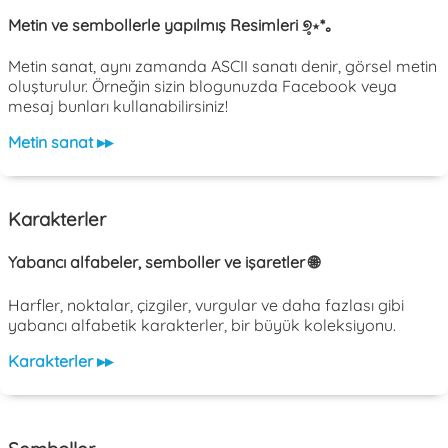
Metin ve sembollerle yapılmış Resimleri ୭̥⋆*｡
Metin sanat, aynı zamanda ASCII sanatı denir, görsel metin
oluşturulur. Örneğin sizin blogunuzda Facebook veya
mesaj bunları kullanabilirsiniz!
Metin sanat ▸▸
Karakterler
Yabancı alfabeler, semboller ve işaretler 🌐
Harfler, noktalar, çizgiler, vurgular ve daha fazlası gibi
yabancı alfabetik karakterler, bir büyük koleksiyonu.
Karakterler ▸▸