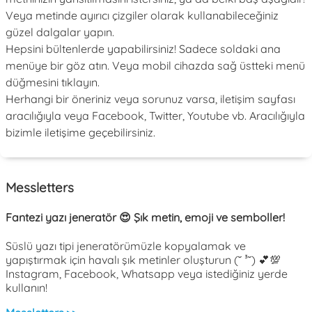
Veya metinde ayırıcı çizgiler olarak kullanabileceğiniz
güzel dalgalar yapın.
Hepsini bültenlerde yapabilirsiniz! Sadece soldaki ana
menüye bir göz atın. Veya mobil cihazda sağ üstteki menü
düğmesini tıklayın.
Herhangi bir öneriniz veya sorunuz varsa, iletişim sayfası
aracılığıyla veya Facebook, Twitter, Youtube vb. Aracılığıyla
bizimle iletişime geçebilirsiniz.
Messletters
Fantezi yazı jeneratör 😍 Şık metin, emoji ve semboller!
Süslü yazı tipi jeneratörümüzle kopyalamak ve
yapıştırmak için havalı şık metinler oluşturun (˘ ³˘) 💕💯
Instagram, Facebook, Whatsapp veya istediğiniz yerde
kullanın!