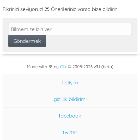
Fikrinizi seviyoruz! 😍 Önerileriniz varsa bize bildirin!
Made with 💙 by
Clix
©
2005
-2026 v3.1 (beta)
İletişim
gizlilik bildirimi
facebook
twitter