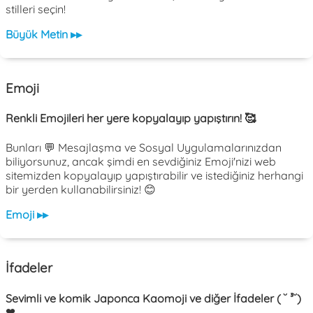
stilleri seçin!
Büyük Metin ▸▸
Emoji
Renkli Emojileri her yere kopyalayıp yapıştırın! 🥰
Bunları 💬 Mesajlaşma ve Sosyal Uygulamalarınızdan
biliyorsunuz, ancak şimdi en sevdiğiniz Emoji'nizi web
sitemizden kopyalayıp yapıştırabilir ve istediğiniz herhangi
bir yerden kullanabilirsiniz! 😊
Emoji ▸▸
İfadeler
Sevimli ve komik Japonca Kaomoji ve diğer İfadeler ( ˘ ³˘)
❤