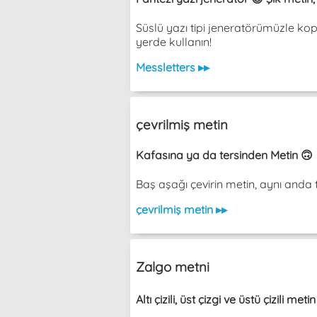
Süslü yazı tipi jeneratörümüzle ko
yerde kullanın!
Messletters ▸▸
çevrilmiş metin
Kafasına ya da tersinden Metin 🙃
Baş aşağı çevirin metin, aynı an
çevrilmiş metin ▸▸
Zalgo metni
Altı çizili, üst çizgi ve üstü çizili met