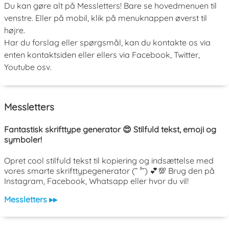
Du kan gøre alt på Messletters! Bare se hovedmenuen til
venstre. Eller på mobil, klik på menuknappen øverst til
højre.
Har du forslag eller spørgsmål, kan du kontakte os via
enten kontaktsiden eller ellers via Facebook, Twitter,
Youtube osv.
Messletters
Fantastisk skrifttype generator 😍 Stilfuld tekst, emoji og
symboler!
Opret cool stilfuld tekst til kopiering og indsættelse med
vores smarte skrifttypegenerator (˘ ³˘) 💕💯 Brug den på
Instagram, Facebook, Whatsapp eller hvor du vil!
Messletters ▸▸