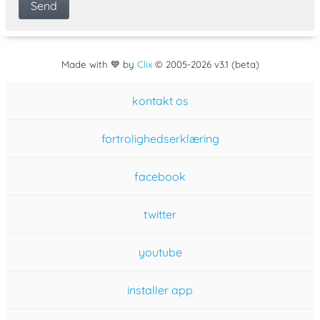
Made with 💙 by
Clix
©
2005
-2026 v3.1 (beta)
kontakt os
fortrolighedserklæring
facebook
twitter
youtube
installer app