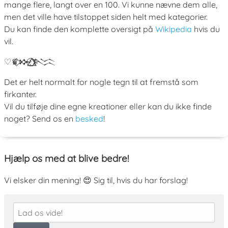
mange flere, langt over en 100. Vi kunne nævne dem alle,
men det ville have tilstoppet siden helt med kategorier.
Du kan finde den komplette oversigt på
Wikipedia
hvis du
vil.
♡
♛
𒁍
ﾒ
𒈱
Det er helt normalt for nogle tegn til at fremstå som
firkanter.
Vil du tilføje dine egne kreationer eller kan du ikke finde
noget? Send os en
besked
!
Hjælp os med at blive bedre!
Vi elsker din mening! 😍 Sig til, hvis du har forslag!