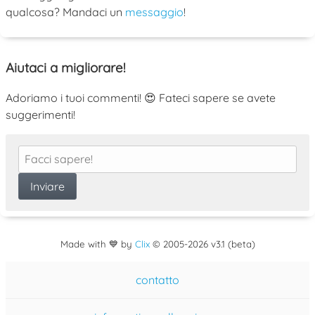
qualcosa? Mandaci un
messaggio
!
Aiutaci a migliorare!
Adoriamo i tuoi commenti! 😍 Fateci sapere se avete
suggerimenti!
Made with 💙 by
Clix
©
2005
-2026 v3.1 (beta)
contatto