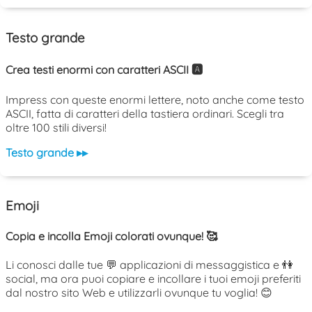
Testo grande
Crea testi enormi con caratteri ASCII 🅰️
Impress con queste enormi lettere, noto anche come testo
ASCII, fatta di caratteri della tastiera ordinari. Scegli tra
oltre 100 stili diversi!
Testo grande ▸▸
Emoji
Copia e incolla Emoji colorati ovunque! 🥰
Li conosci dalle tue 💬 applicazioni di messaggistica e 👫
social, ma ora puoi copiare e incollare i tuoi emoji preferiti
dal nostro sito Web e utilizzarli ovunque tu voglia! 😊