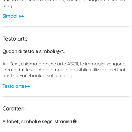
blog!
Simboli ▸▸
Testo arte
Quadri di testo e simboli ୭̥⋆*｡
Art Text, chiamata anche arte ASCII, le immagini vengono
create dal testo. Ad esempio è possibile utilizzarli nei tuoi
post su Facebook o sul tuo blog!
Testo arte ▸▸
Caratteri
Alfabeti, simboli e segni stranieri 🌐